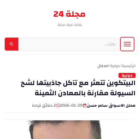
مجلة 24
لبنانية عربية دولية
الرئيسية
/
دولية
/
المقال
دولية
البيتكوين تتعثر مع تآكل جاذبيتها لشح
السيولة مقارنة بالمعادن الثمينة
محلل الاسواق سامر حسن
2026-01-29
2 دقائق قراءة