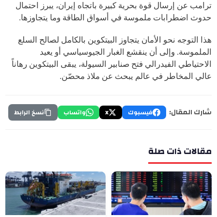
ترامب عن إرسال قوة بحرية كبيرة باتجاه إيران، يبرز احتمال
حدوث اضطرابات ملموسة في أسواق الطاقة وما يتجاوزها.
هذا التوجه نحو الأمان يتجاوز البيتكوين بالكامل لصالح السلع
الملموسة. وإلى أن ينقشع الغبار الجيوسياسي أو يعيد
الاحتياطي الفيدرالي فتح صنابير السيولة، يبقى البيتكوين رهاناً
عالي المخاطر في عالم يبحث عن ملاذ محصّن.
شارك المقال:
فيسبوك
X
واتساب
نسخ الرابط
مقالات ذات صلة