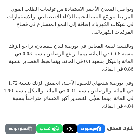
ويواصل المعدن الأحمر الاستفادة من توقعات الطلب القوي
المرتبط بتوسّع البنية التحتية للذكاء الاصطناعي، والاستثمارات
في شبكات الكهرباء، إضافة إلى النمو المتسارع في قطاع
المركبات الكهربائية.
وبالنسبة لبقية المعادن في بورصة لندن للمعادن، تراجع الزنك
بنسبة 0.06 في المائة، بينما ارتفع الرصاص بنسبة 0.08 في
المائة والنيكل بنسبة 0.1 في المائة، بينما هبط القصدير بنسبة
0.86 في المائة.
وفي بورصة شنغهاي للعقود الآجلة، انخفض الزنك بنسبة 1.72
في المائة، والرصاص بنسبة 0.31 في المائة، والنيكل بنسبة 1.99
في المائة، بينما سجَّل القصدير أكبر الخسائر متراجعاً بنسبة
4.84 في المائة.
شارك المقال:
فيسبوك
X
واتساب
نسخ الرابط