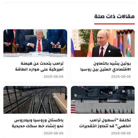
مقالات ذات صلة
بوتين يشيد بالتعاون
ترامب يتحدث عن هيمنة
الاقتصادي المتين بين روسيا
أميركية على موارد الطاقة
وقرغيزستان
العالمية بعد ضم فنزويلا
2026-08-06
2026-08-06
تكلفة "أسطول ترامب
باكستان وروسيا وبيلاروس
الذهبي" قد تتجاوز التقديرات
نحو إنشاء خط سكك حديدية
وتصل إلى 275 مليار دولار
للشحن
2026-08-06
2026-08-06