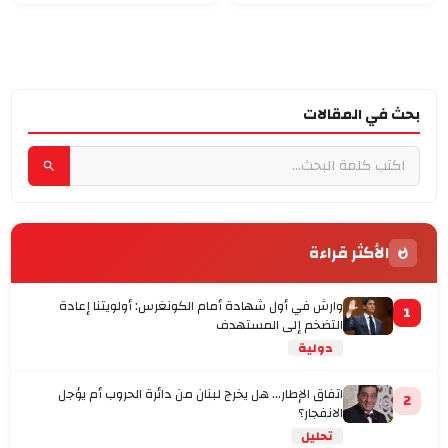
بحث في المقالات
الأكثر قراءة
وارش في أول شهادة أمام الكونغرس: أولويتنا إعادة
1
التضخم إلى المستهدف
دولية
اتفاق الإطار... هل يخرج لبنان من دائرة الحروب أم يؤجل
2
الانفجار؟
تحليل