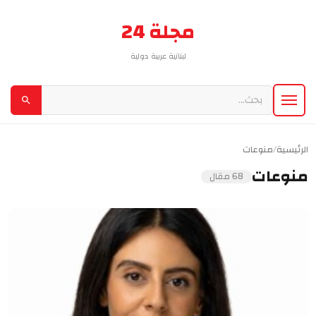
مجلة 24
لبنانية عربية دولية
الرئيسية
/
منوعات
منوعات
68 مقال