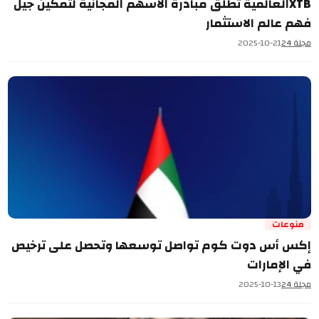
XTBالعالمية تطلق مبادرة الأسهم المجانية لتمكين جيل
فهم عالم الاستثمار
مجلة 24
2025-10-21
منوعات
إكس أس دوت كوم تواصل توسعها وتحصل على ترخيص
في الإمارات
مجلة 24
2025-10-13