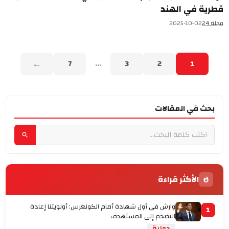
قطرية في الهند
مجلة 24
2025-10-02
←
7
...
3
2
1
بحث في المقالات
الأكثر قراءة
وارش في أول شهادة أمام الكونغرس: أولويتنا إعادة
1
التضخم إلى المستهدف
دولية