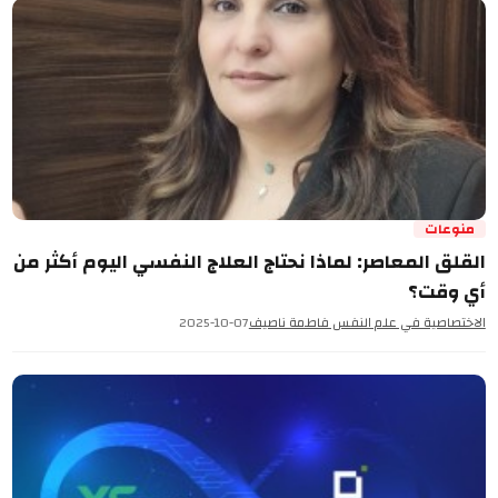
منوعات
القلق المعاصر: لماذا نحتاج العلاج النفسي اليوم أكثر من
أي وقت؟
الاختصاصية في علم النفس فاطمة ناصيف
2025-10-07