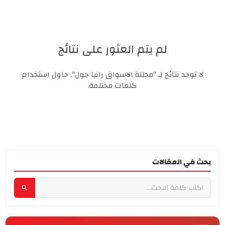
لم يتم العثور على نتائج
لا توجد نتائج لـ "محللة الاسواق رانيا جول". حاول استخدام
كلمات مختلفة.
بحث في المقالات