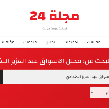
مجلة 24
لبنانية عربية دولية
مقابلات
تحقيقات
تحليل
منوعات
مؤتمرات
البحث عن: محلل الاسواق عبد العزيز الب