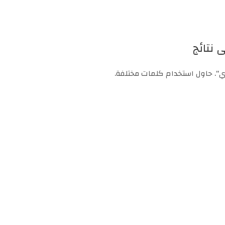
 نتائج
ادي". حاول استخدام كلمات مختلفة.