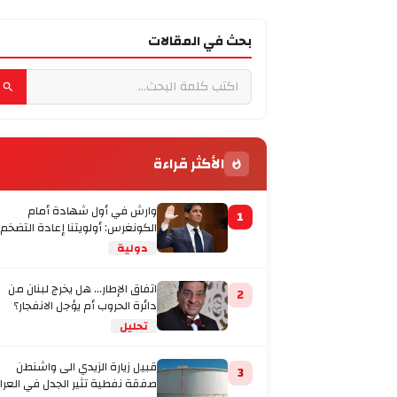
بحث في المقالات
الأكثر قراءة
وارش في أول شهادة أمام
1
الكونغرس: أولويتنا إعادة التضخم
إلى المستهدف
دولية
اتفاق الإطار... هل يخرج لبنان من
2
دائرة الحروب أم يؤجل الانفجار؟
تحليل
قبيل زيارة الزيدي الى واشنطن
3
صفقة نفطية تثير الجدل في العرا