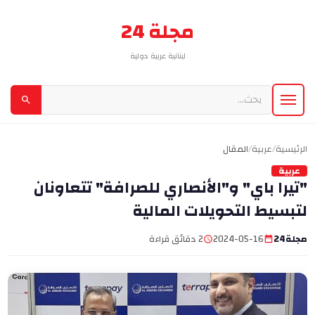
مجلة 24
لبنانية عربية دولية
الرئيسية
/
عربية
/
المقال
عربية
"تيرا باي" و"الأنصاري للصرافة" تتعاونان
لتبسيط التحويلات المالية
مجلة24
2024-05-16
2 دقائق قراءة