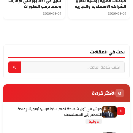
مباحثات مصرية روسية لتعزيز
تباين في أداء بورصتي الإمارات
الشراكة الاقتصادية والتجارية
وسط ترقب التطورات
الجيوسياسية
2026-08-07
2026-08-07
بحث في المقالات
الأكثر قراءة
وارش في أول شهادة أمام الكونغرس: أولويتنا إعادة
1
التضخم إلى المستهدف
دولية