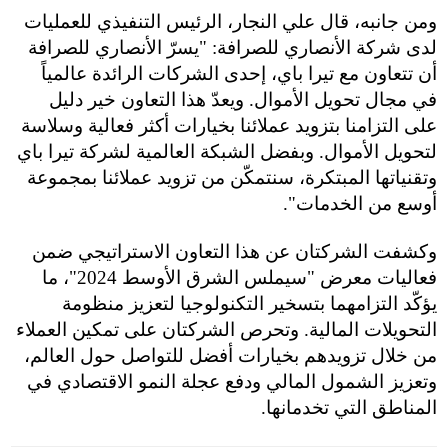
ومن جانبه، قال علي النجار، الرئيس التنفيذي للعمليات
لدى شركة الأنصاري للصرافة: "يسرّ الأنصاري للصرافة
أن تتعاون مع تيرا باي، إحدى الشركات الرائدة عالمياً
في مجال تحويل الأموال. ويعدّ هذا التعاون خير دليل
على التزامنا بتزويد عملائنا بخيارات أكثر فعالية وسلاسة
لتحويل الأموال. وبفضل الشبكة العالمية لشركة تيرا باي
وتقنياتها المبتكرة، سنتمكّن من تزويد عملائنا بمجموعة
أوسع من الخدمات
".
وكشفت الشركتان عن هذا التعاون الاستراتيجي ضمن
فعاليات معرض "سيملس الشرق الأوسط 2024"، ما
يؤكّد التزامهما بتسخير التكنولوجيا لتعزيز منظومة
التحويلات المالية. وتحرص الشركتان على تمكين العملاء
من خلال تزويدهم بخيارات أفضل للتواصل حول العالم،
وتعزيز الشمول المالي ودفع عجلة النمو الاقتصادي في
المناطق التي تخدمانها
.