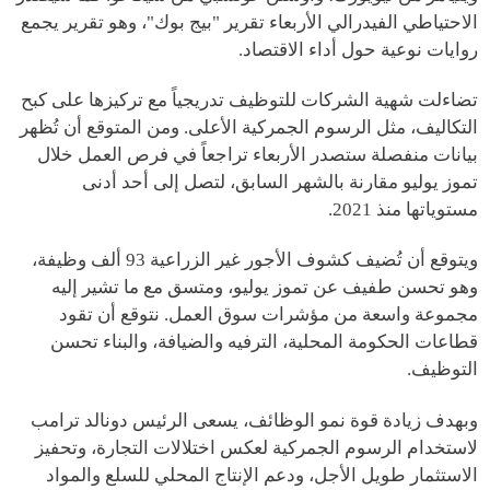
الاحتياطي الفيدرالي الأربعاء تقرير "بيج بوك"، وهو تقرير يجمع
روايات نوعية حول أداء الاقتصاد.
تضاءلت شهية الشركات للتوظيف تدريجياً مع تركيزها على كبح
التكاليف، مثل الرسوم الجمركية الأعلى. ومن المتوقع أن تُظهر
بيانات منفصلة ستصدر الأربعاء تراجعاً في فرص العمل خلال
تموز يوليو مقارنة بالشهر السابق، لتصل إلى أحد أدنى
مستوياتها منذ 2021.
ويتوقع أن تُضيف كشوف الأجور غير الزراعية 93 ألف وظيفة،
وهو تحسن طفيف عن تموز يوليو، ومتسق مع ما تشير إليه
مجموعة واسعة من مؤشرات سوق العمل. نتوقع أن تقود
قطاعات الحكومة المحلية، الترفيه والضيافة، والبناء تحسن
التوظيف.
وبهدف زيادة قوة نمو الوظائف، يسعى الرئيس دونالد ترامب
لاستخدام الرسوم الجمركية لعكس اختلالات التجارة، وتحفيز
الاستثمار طويل الأجل، ودعم الإنتاج المحلي للسلع والمواد