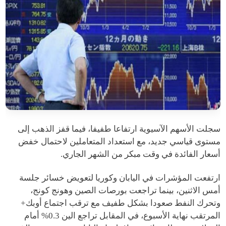
سجلت الأسهم الآسيوية ارتفاعا طفيفا، فيما قفز الذهب إلى
مستوى قياسي جديد، مع استعداد المتعاملين لاحتمال خفض
أسعار الفائدة في وقت مبكر من الشهر الجاري.
ارتفعت المؤشرات في اليابان وكوريا لتعويض خسائر جلسة
أمس الاثنين، بينما تراجعت بورصات الصين وهونج كونج،
وتحرك النفط صعودا بشكل طفيف مع ترقب اجتماع أوبك+
المرتقب نهاية الأسبوع، في المقابل تراجع الين 0.3% أمام