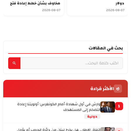
دولار
مخاوف بشأن خطط إعادة فتح
مضيق هرمز
2026-08-07
2026-08-07
بحث في المقالات
الأكثر قراءة
وارش في أول شهادة أمام الكونغرس: أولويتنا إعادة
1
التضخم إلى المستهدف
دولية
اتفاق الإطار... هل يخرج لبنان من دائرة الحروب أم يؤجل