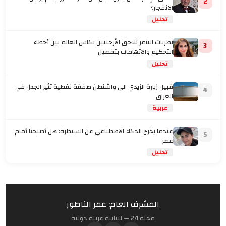
2
الانفجار؟
تحليل
نظريات التآمر تلاحق الأرجنتين بكاس العالم بين أخطاء
3
التحكيم والاتهامات بتفصيل
تحليل
قبيل زيارة الزيدي الى واشنطن صفقة نفطية تثير الجدل في
4
العراق
عربية
عندما يخرج الذكاء الاصطناعي عن السيطرة: هل أصبحنا أمام
5
عصر
تحليل
المشرف العام: عمر الناطور
مجلة 24 — لبنانية عربية دولية