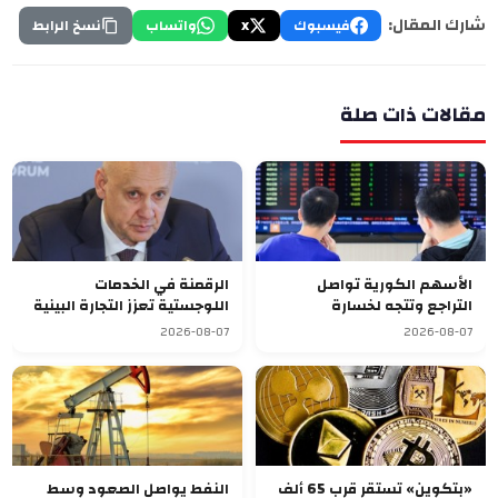
شارك المقال:
فيسبوك
X
واتساب
نسخ الرابط
مقالات ذات صلة
الأسهم الكورية تواصل
الرقمنة في الخدمات
التراجع وتتجه لخسارة
اللوجستية تعزز التجارة البينية
أسبوعية سابعة
في الاتحاد الأوراسي
2026-08-07
2026-08-07
«بتكوين» تستقر قرب 65 ألف
النفط يواصل الصعود وسط