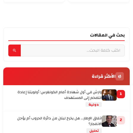
بحث في المقالات
الأكثر قراءة
وارش في أول شهادة أمام الكونغرس: أولويتنا إعادة
1
التضخم إلى المستهدف
دولية
اتفاق الإطار... هل يخرج لبنان من دائرة الحروب أم يؤجل
2
الانفجار؟
تحليل