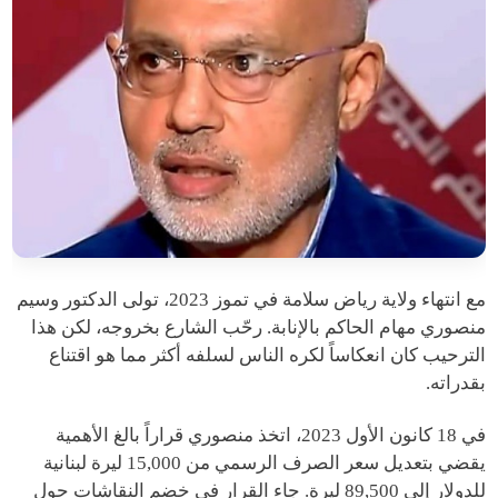
مع انتهاء ولاية رياض سلامة في تموز 2023، تولى الدكتور وسيم
منصوري مهام الحاكم بالإنابة. رحّب الشارع بخروجه، لكن هذا
الترحيب كان انعكاساً لكره الناس لسلفه أكثر مما هو اقتناع
بقدراته.
في 18 كانون الأول 2023، اتخذ منصوري قراراً بالغ الأهمية
يقضي بتعديل سعر الصرف الرسمي من 15,000 ليرة لبنانية
للدولار إلى 89,500 ليرة. جاء القرار في خضم النقاشات حول