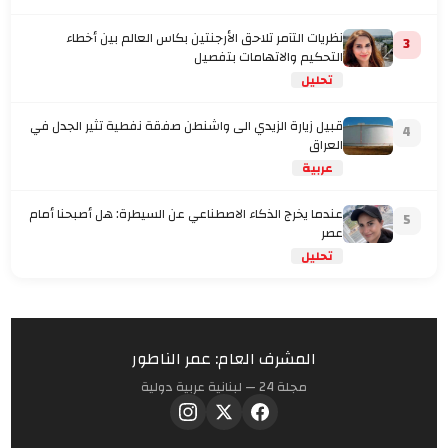
نظريات التآمر تلاحق الأرجنتين بكاس العالم بين أخطاء
3
التحكيم والاتهامات بتفصيل
تحليل
قبيل زيارة الزيدي الى واشنطن صفقة نفطية تثير الجدل في
4
العراق
عربية
عندما يخرج الذكاء الاصطناعي عن السيطرة: هل أصبحنا أمام
5
عصر
تحليل
المشرف العام: عمر الناطور
مجلة 24 — لبنانية عربية دولية