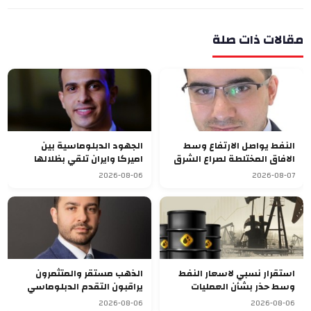
مقالات ذات صلة
النفط يواصل الارتفاع وسط
الجهود الدبلوماسية بين
الافاق المختلطة لصراع الشرق
اميركا وايران تلقي بظلالها
الاوسط
غلى الاسواق العالمية
2026-08-06
2026-08-07
استقرار نسبي لاسعار النفط
الذهب مستقر والمتثمرون
وسط حذر بشأن العمليات
يراقبون التقدم الدبلوماسي
الدبلوماسية
بالشرق الاوسط
2026-08-06
2026-08-06