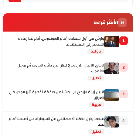
الأكثر قراءة
وارش في أول شهادة أمام الكونغرس: أولويتنا إعادة
1
التضخم إلى المستهدف
دولية
اتفاق الإطار... هل يخرج لبنان من دائرة الحروب أم يؤجل
2
الانفجار؟
تحليل
قبيل زيارة الزيدي الى واشنطن صفقة نفطية تثير الجدل في
3
العراق
عربية
عندما يخرج الذكاء الاصطناعي عن السيطرة: هل أصبحنا أمام
4
عصر
تحليل