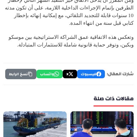
ومن المقرر أن يدخل الاتفاق حيز التنفيذ الشهر التالي لإخطار
الطرفين بإتمام الإجراءات الداخلية اللازمة، على أن تكون مدته
10 سنوات قابلة للتجديد التلقائي، مع إمكانية إنهائه بإخطار
كتابي قبل سنة من انتهاء المدة.
وتعكس هذه الاتفاقية عمق الشراكة الاستراتيجية بين موسكو
وبكين، وتوفر حماية قانونية شاملة للاستثمارات المتبادلة.
شارك المقال:
فيسبوك
X
واتساب
نسخ الرابط
مقالات ذات صلة