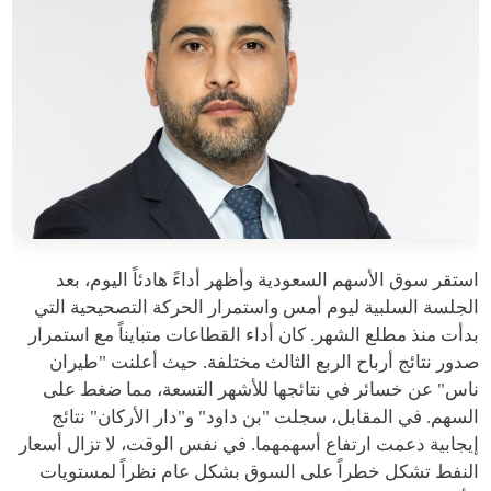
استقر سوق الأسهم السعودية وأظهر أداءً هادئاً اليوم، بعد
الجلسة السلبية ليوم أمس واستمرار الحركة التصحيحية التي
بدأت منذ مطلع الشهر. كان أداء القطاعات متبايناً مع استمرار
صدور نتائج أرباح الربع الثالث مختلفة. حيث أعلنت "طيران
ناس" عن خسائر في نتائجها للأشهر التسعة، مما ضغط على
السهم. في المقابل، سجلت "بن داود" و"دار الأركان" نتائج
إيجابية دعمت ارتفاع أسهمهما. في نفس الوقت، لا تزال أسعار
النفط تشكل خطراً على السوق بشكل عام نظراً لمستويات