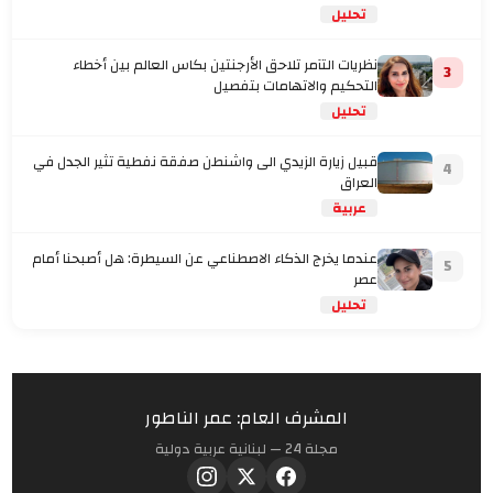
تحليل
نظريات التآمر تلاحق الأرجنتين بكاس العالم بين أخطاء
3
التحكيم والاتهامات بتفصيل
تحليل
قبيل زيارة الزيدي الى واشنطن صفقة نفطية تثير الجدل في
4
العراق
عربية
عندما يخرج الذكاء الاصطناعي عن السيطرة: هل أصبحنا أمام
5
عصر
تحليل
المشرف العام: عمر الناطور
مجلة 24 — لبنانية عربية دولية