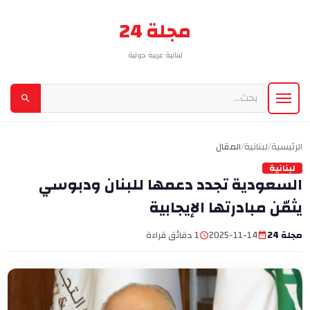
مجلة 24
لبنانية عربية دولية
الرئيسية
/
لبنانية
/
المقال
لبنانية
السعودية تجدد دعمها للبنان ودبوسي
يثمّن مبادرتها الإيجابية
مجلة 24
2025-11-14
1 دقائق قراءة