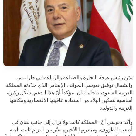
ثمّن رئيس غرفة التجارة والصناعة والزراعة في طرابلس
والشمال توفيق دبوسي الموقف الإيجابي الذي جدّدته المملكة
العربية السعودية تجاه لبنان، مؤكداً أنّ هذا الدعم يشكّل ركيزة
أساسية لتمكين البلاد من استعادة عافيتها الاقتصادية ومكانتها
العربية والدولية.
وأكد دبوسي أنّ "المملكة كانت ولا تزال إلى جانب لبنان في
أصعب الظروف، ومبادرتها الأخيرة تعبّر عن التزام ثابت بأمنه