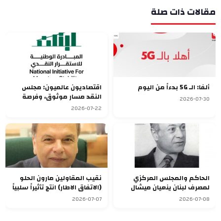
مقالات ذات صلة
ألفا: الـ 5G بدءاً من اليوم
اقتصاديون عالميون: مجلس
النقد مسار موثوق، وفرصة
2026-07-30
لبنان لتحقيق الاستقرار النقدي
2026-07-22
الحاكم والمجلس المركزي
نقيب المقاولين مارون الحلو
لمصرف لبنان ينعيان ميشال
(الاتفاق الاطار) انتج تأثيراً سلبياً
بشارة الخوري
على القطاعات الاقتصادية
2026-07-07
2026-07-08