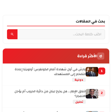
بحث في المقالات
الأكثر قراءة
وارش في أول شهادة أمام الكونغرس: أولويتنا إعادة
1
التضخم إلى المستهدف
دولية
اتفاق الإطار... هل يخرج لبنان من دائرة الحروب أم يؤجل
2
الانفجار؟
تحليل