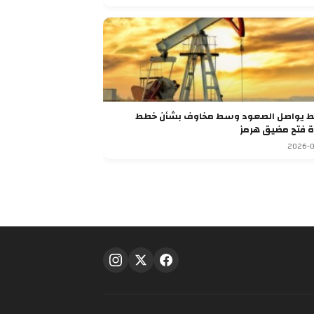
ط يواصل الصعود وسط مخاوف بشأن خطط
ة فتح مضيق هرمز
2026-0