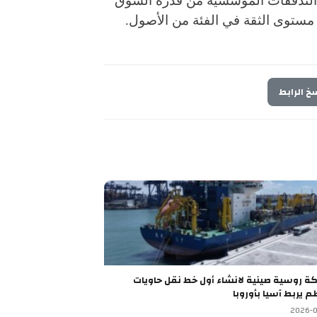
عف التدفقات المؤسسية من قدرة السوق
 مستوى الثقة في الفئة من الأصول.
خ الرابط
شراكة روسية صينية لانشاء أول خط نقل حاويات
م يربط آسيا بأوروبا
2026-0