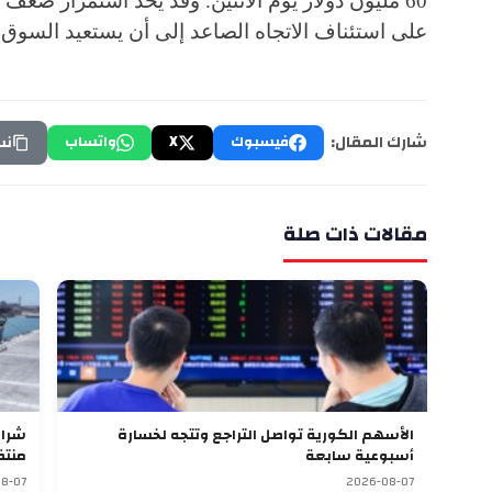
60 مليون دولار يوم الاثنين. وقد يحدّ استمرار ض
على استئناف الاتجاه الصاعد إلى أن يستعيد السوق
شارك المقال:
فيسبوك
X
واتساب
نس
مقالات ذات صلة
الأسهم الكورية تواصل التراجع وتتجه لخسارة
أسبوعية سابعة
منتظ
8-07
2026-08-07