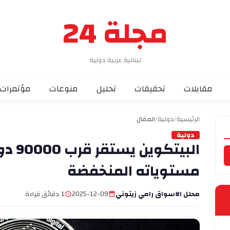
مجلة 24
لبنانية عربية دولية
مقابلات
تحقيقات
تحليل
منوعات
مؤتمرات
الرئيسية
/
دولية
/
المقال
دولية
البيتك
مستوياته المنخفضة
محلل الاسواق رامي زيتوني
2025-12-09
1 دقائق قراءة