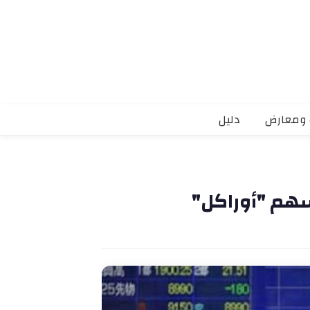
 ومعارض
دليل
أسهم "أوراكل"