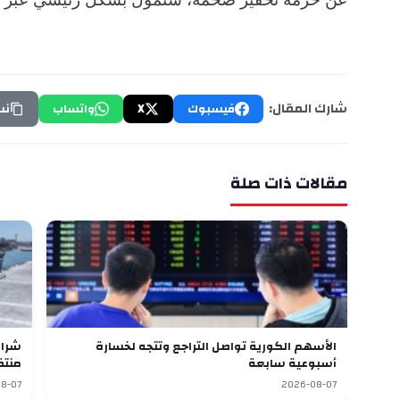
شارك المقال:
فيسبوك
X
واتساب
نس
مقالات ذات صلة
الأسهم الكورية تواصل التراجع وتتجه لخسارة
أسبوعية سابعة
منتظ
8-07
2026-08-07