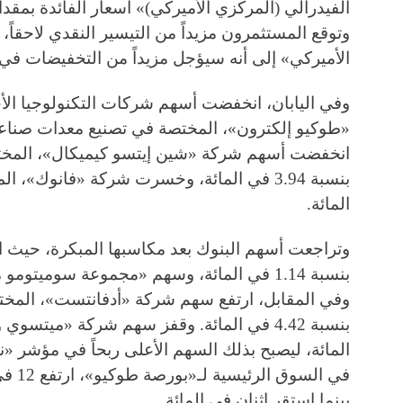
وتوقع المستثمرون مزيداً من التيسير النقدي لاحقاً
الأميركي» إلى أنه سيؤجل مزيداً من التخفيضات في 
وفي اليابان، انخفضت أسهم شركات التكنولوجيا ال
انخفضت أسهم شركة «شين إيتسو كيميكال»، المخت
المائة.
وتراجعت أسهم البنوك بعد مكاسبها المبكرة، حيث 
وفي المقابل، ارتفع سهم شركة «أدفانتست»، المختص
بينما استقر اثنان في المائة.