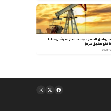
ط يواصل الصعود وسط مخاوف بشأن خطط
ة فتح مضيق هرمز
2026-0