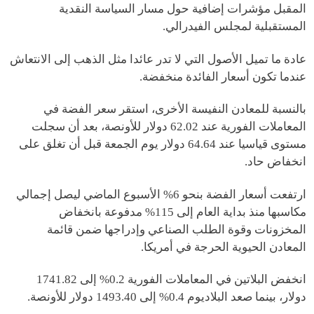
المقبل مؤشرات إضافية حول مسار السياسة النقدية
المستقبلية لمجلس الفيدرالي.
عادة ما تميل الأصول التي لا تدر عائدا مثل الذهب إلى الانتعاش
عندما تكون أسعار الفائدة منخفضة.
بالنسبة للمعادن النفيسة الأخرى، استقر سعر الفضة في
المعاملات الفورية عند 62.02 دولار للأونصة، بعد أن سجلت
مستوى قياسيا عند 64.64 دولار يوم الجمعة قبل أن تغلق على
انخفاض حاد.
ارتفعت أسعار الفضة بنحو 6% الأسبوع الماضي ليصل إجمالي
مكاسبها منذ بداية العام إلى 115% مدفوعة بانخفاض
المخزونات وقوة الطلب الصناعي وإدراجها ضمن قائمة
المعادن الحيوية الحرجة في أمريكا.
انخفض البلاتين في المعاملات الفورية 0.2% إلى 1741.82
دولار، بينما صعد البلاديوم 0.4% إلى 1493.40 دولار للأونصة.