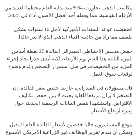
مكاسب الذهب تجاوزت 64% منذ بداية العام محطما العديد من
الأرقام القياسية، مما يجعله أحد أفضل الأصول أداء في 2025.
انخفضت عوائد السندات الأميركية لأجل 10 سنوات بشكل
طفيف مما زاد من جاذبية اقتناء الذهب الذي لا يدر عائدا.
خفض مجلس الاحتياطي الفيدرالي الفائدة 25 نقطة أساس
للمرة الثالثة هذا العام يوم الأربعاء، لكنه أبدى حذرا تجاه إجراء
المزيد من التخفيضات في ظل استمرار التضخم وعدم وضوح
توقعات سوق العمل.
قال مسؤولان في الفيدرالي، عارضا خفض سعر الفائدة، إن
التضخم لا يزال مرتفعا للغاية بحيث لا يبرر خفض تكاليف
الاقتراض، واستشهدا بنقص البيانات الرسمية الحديثة حول
وتيرة ارتفاع الأسعار.
يتوقع المستثمرون حاليا خفضين لأسعار الفائدة العام المقبل،
ويمكن أن يقدم تقرير الوظائف غير الزراعية الأمريكي الأسبوع