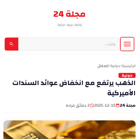
مجلة 24
لبنانية عربية دولية
الرئيسية
/
دولية
/
المقال
دولية
الذهب يرتفع مع انخفاض عوائد السندات
الأميركية
مجلة 24
2025-12-15
2 دقائق قراءة