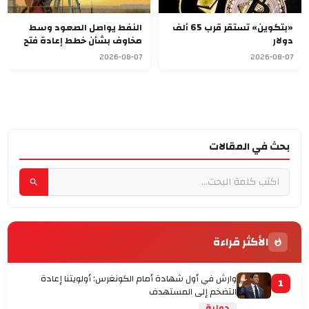
«بتكوين» تستقر قرب 65 ألف
النفط يواصل الصعود وسط
دولار
مخاوف بشأن خطط إعادة فتح
مضيق هرمز
2026-08-07
2026-08-07
بحث في المقالات
الأكثر قراءة
وارش في أول شهادة أمام الكونغرس: أولويتنا إعادة
1
التضخم إلى المستهدف
دولية