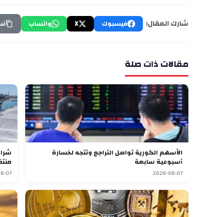
شارك المقال:
فيسبوك
X
واتساب
نس
مقالات ذات صلة
الأسهم الكورية تواصل التراجع وتتجه لخسارة
أسبوعية سابعة
منتظ
8-07
2026-08-07