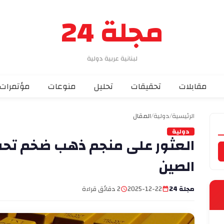
مجلة 24
لبنانية عربية دولية
مقابلات
تحقيقات
تحليل
منوعات
مؤتمرات
الرئيسية
/
دولية
/
المقال
دولية
العثور على منجم ذهب ضخم تح
الصين
مجلة 24
2025-12-22
2 دقائق قراءة