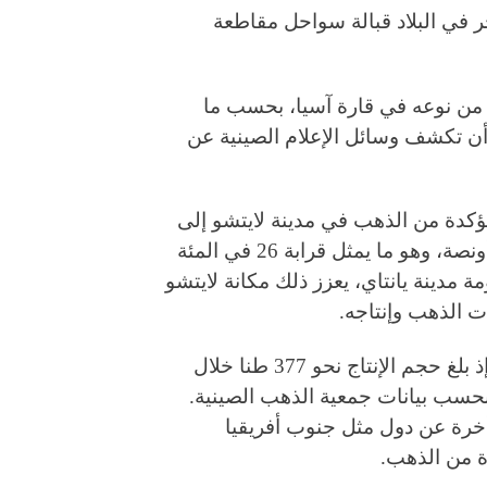
 في البلاد قبالة سواحل مقاطعة
 من نوعه في قارة آسيا، بحسب ما
ن تكشف وسائل الإعلام الصينية عن
ؤكدة من الذهب في مدينة لايتشو إلى
أكثر من 3900 طن، أي ما يعادل نحو 137.57 مليون أونصة، وهو ما يمثل قرابة 26 في المئة
مدينة يانتاي، يعزز ذلك مكانة لايتشو
ت الذهب وإنتاجه.
وتعد الصين حاليا أكبر منتج لخام الذهب في العالم، إذ بلغ حجم الإنتاج نحو 377 طنا خلال
ل نحو 13.3 مليون أونصة، بحسب بيانات جمعية الذهب الصينية.
تأخرة عن دول مثل جنوب أفريقيا
ة من الذهب.