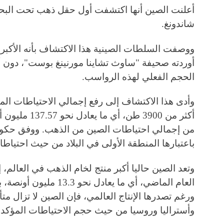
أعلنت الصين أنها اكتشفت أول حقل ذهب تحت البحر
شاندونغ.
ووصفت السلطات الصينية هذا الاكتشاف بأنه الأكبر
أوردته صحيفة "ساوث تشاينا مورنينغ بوست"، دون أ
الحجم الفعلي لهذه الرواسب.
وأدى هذا الاكتشاف إلى رفع إجمالي الاحتياطات الم
من إجمالي احتياطات الصين من الذهب. ووفق حكومة 
باعتبارها المنطقة الأولى في البلاد من حيث احتياطا
العام الماضي، أي ما يعاد
ورغم تصدرها الإنتاج العالمي، فإن الصين لا تزال م
وأستراليا وروسيا من حيث حجم الاحتياطات المؤكد