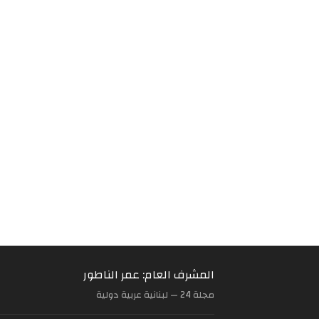
المشرف العام: عمر الناطور
مجلة 24 — لبنانية عربية دولية