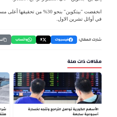
في أوائل تشرين الاول.
شارك المقال:
فيسبوك
X
واتساب
نس
مقالات ذات صلة
الأسهم الكورية تواصل التراجع وتتجه لخسارة
أسبوعية سابعة
منتظ