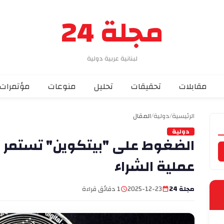
مجلة 24
لبنانية عربية دولية
مقابلات
تحقيقات
تحليل
منوعات
مؤتمرات
الرئيسية
/
دولية
/
المقال
دولية
الضغوط على "بيتكوين" تستمر 
عملية الشراء
مجلة 24
2025-12-23
1 دقائق قراءة