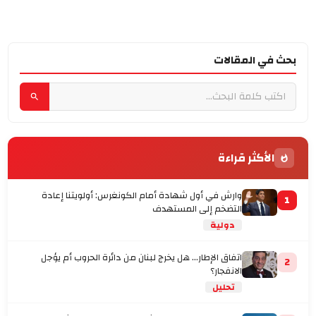
بحث في المقالات
الأكثر قراءة
وارش في أول شهادة أمام الكونغرس: أولويتنا إعادة
1
التضخم إلى المستهدف
دولية
اتفاق الإطار... هل يخرج لبنان من دائرة الحروب أم يؤجل
2
الانفجار؟
تحليل