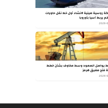
شراكة روسية صينية لانشاء أول خط نقل حاويات
م يربط آسيا بأوروبا
2026-0
ط يواصل الصعود وسط مخاوف بشأن خطط
ة فتح مضيق هرمز
2026-0