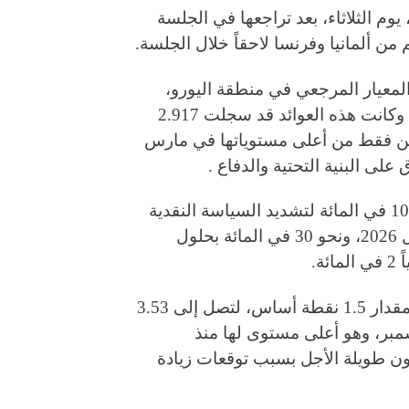
وم الثلاثاء، بعد تراجعها في الجلسة
ن ألمانيا وفرنسا لاحقاً خلال الجلسة.
ندات الألمانية لأجل 10 سنوات، المعيار المرجعي في منطقة اليورو،
بمقدار 2.5 نقطة أساس، لتصل إلى 2.90 في المائة. وكانت هذه العوائد قد سجلت 2.917
يتين فقط من أعلى مستوياتها في مارس
ق على البنية التحتية والدفاع .
وتشير توقعات أسواق المال إلى احتمال بنسبة نحو 10 في المائة لتشديد السياسة النقدية
من قبل البنوك المركزية الأوروبية بحلول كانون الأول 2026، ونحو 30 في المائة بحلول
كما ارتفعت عوائد السندات الألمانية لأجل 30 عاماً بمقدار 1.5 نقطة أساس، لتصل إلى 3.53
، بعد أن بلغت 3.556 في المائة في 22 ديسمبر، وهو أعلى مستوى لها منذ
الديون طويلة الأجل بسبب توقعات زيادة