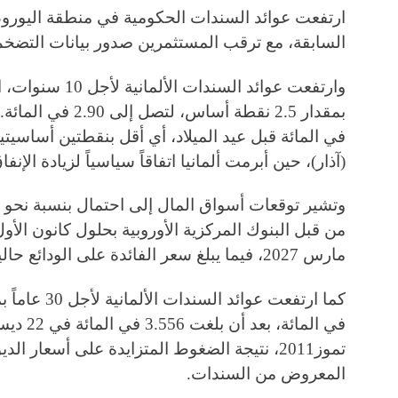
ارتفعت عوائد السندات الحكومية في منطقة اليورو، ي
السابقة، مع ترقب المستثمرين صدور بيانات التضخم م
وارتفعت عوائد الس
في المائة قبل عيد الميلاد، أي أقل بنقطتين أساس
(آذار)، حين أبرمت ألمانيا اتفاقاً سياسياً لزيادة الإنفا
مارس 2027، فيما يبلغ سعر الفائدة على الودائع حالياً 2 في المائة.
في المائة
تموز2011، نتيجة الضغوط المتزايدة على أسعار 
المعروض من السندات.