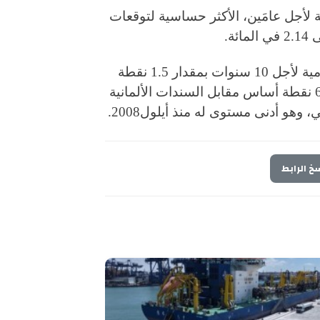
 لأجل عامَين، الأكثر حساسية لتوقعات
ة.
وعلى صعيد إيطاليا، انخفضت عوائد السندات الحكومية لأجل 10 سنوات بمقدار 1.5 نقطة
أساس، لتصل إلى 3.55 في المائة، مع فارق قدره 64 نقطة أساس مقابل السندات الألمانية
خ الرابط