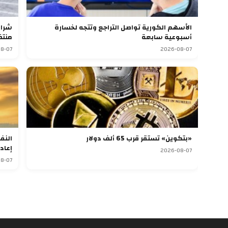
الأسهم الكورية تواصل التراجع وتتجه لخسارة
أسبوعية سابعة
منتظ
8-07
2026-08-07
«بتكوين» تستقر قرب 65 ألف دولار
النف
إعاد
2026-08-07
8-07