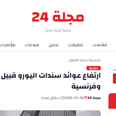
مجلة 24
لبنانية عربية دولية
مقابلات
تحقيقات
تحليل
منوعات
مؤتمرات
الرئيسية
/
دولية
/
المقال
دولية
ارتفاع عوائد سندات اليورو قبيل ص
وفرنسية
مجلة 24
2026-01-06
1 دقائق قراءة