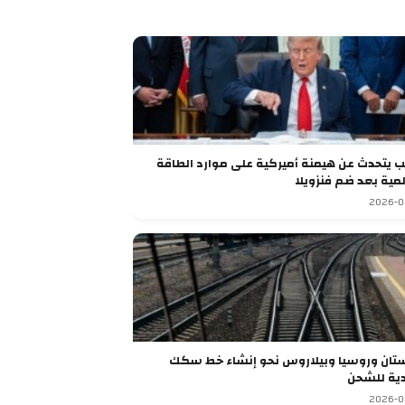
ترامب يتحدث عن هيمنة أميركية على موارد الطاقة
لمية بعد ضم فنزويلا
2026-0
باكستان وروسيا وبيلاروس نحو إنشاء خط سكك
ية للشحن
2026-0