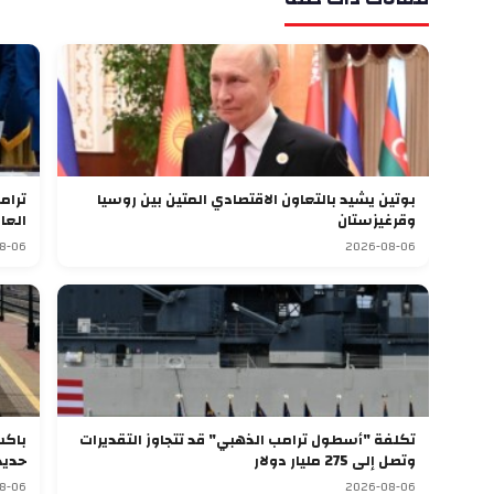
بوتين يشيد بالتعاون الاقتصادي المتين بين روسيا
وقرغيزستان
العا
8-06
2026-08-06
تكلفة "أسطول ترامب الذهبي" قد تتجاوز التقديرات
وتصل إلى 275 مليار دولار
حديد
8-06
2026-08-06