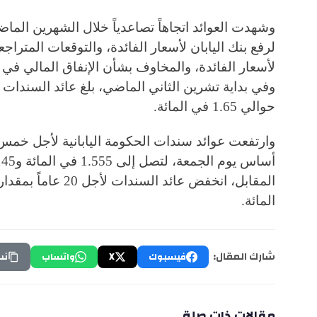
وشهدت العوائد اتجاهاً تصاعدياً خلال الشهرين الما
لرفع بنك اليابان لأسعار الفائدة، والتوقعات المترا
لأسعار الفائدة، والمخاوف بشأن الإنفاق المالي في ظل
حوالي 1.65 في المائة.
المائة.
شارك المقال:
فيسبوك
X
واتساب
نس
مقالات ذات صلة