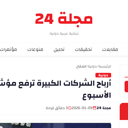
مجلة 24
لبنانية عربية دولية
مقابلات
تحقيقات
تحليل
منوعات
مؤتمرات
الرئيسية
/
دولية
/
المقال
دولية
أرباح الشركات الكبيرة ترفع مؤ
الأسبوع
مجلة 24
2026-01-09
3 دقائق قراءة