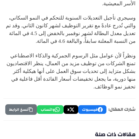
الأسر المعيشية.
وسيجري تأجيل التعديلات السنوية للتحكم في النمو السكاني،
والتي تُدرج عادةً مع تقرير التوظيف لشهر كانون الثاني. وقد تم
تعديل معدل البطالة لشهر نوفمبر بالخفض إلى 4.5 في المائة
من النسبة المعلنة سابقاً، والبالغة 4.6 في المائة.
ونظراً لأن عوامل مثل الرسوم الجمركية والذكاء الاصطناعي
تمنع الشركات من توظيف مزيد من العمال، ينظر الاقتصاديون
بشكل متزايد إلى تحديات سوق العمل على أنها هيكلية أكثر
منها دورية، ما يجعل تخفيضات أسعار الفائدة أقل فاعلية في
تحفيز نمو الوظائف.
شارك المقال:
فيسبوك
X
واتساب
نسخ الرابط
مقالات ذات صلة