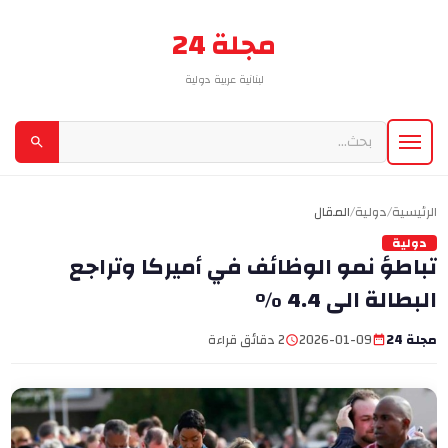
مجلة 24
لبنانية عربية دولية
الرئيسية
/
دولية
/
المقال
دولية
تباطؤ نمو الوظائف في أميركا وتراجع
البطالة الى 4.4 %
مجلة 24
2026-01-09
2 دقائق قراءة