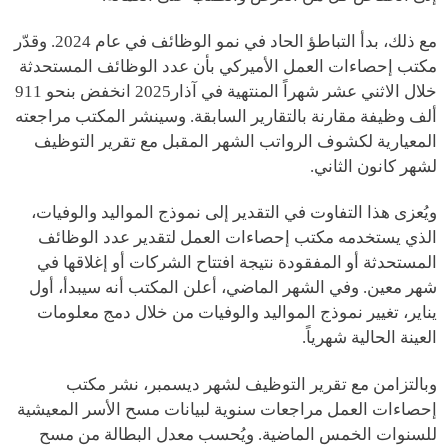
مع ذلك، بدأ التباطؤ الحاد في نمو الوظائف في عام 2024. وقدّر
مكتب إحصاءات العمل الأميركي بأن عدد الوظائف المستحدثة
خلال الاثني عشر شهراً المنتهية في آذار2025 انخفض بنحو 911
ألف وظيفة مقارنة بالتقارير السابقة. وسينشر المكتب مراجعته
المعيارية لكشوف الرواتب الشهر المقبل مع تقرير التوظيف
لشهر كانون الثاني.
ويُعزى هذا التفاوت في التقدير إلى نموذج المواليد والوفيات،
الذي يستخدمه مكتب إحصاءات العمل لتقدير عدد الوظائف
المستحدثة أو المفقودة نتيجة افتتاح الشركات أو إغلاقها في
شهر معين. وفي الشهر الماضي، أعلن المكتب أنه سيبدأ، أول
يناير، تغيير نموذج المواليد والوفيات من خلال دمج معلومات
العينة الحالية شهرياً.
وبالتزامن مع تقرير التوظيف لشهر ديسمبر، نشر مكتب
إحصاءات العمل مراجعات سنوية لبيانات مسح الأسر المعيشية
للسنوات الخمس الماضية. ويُحسب معدل البطالة من مسح