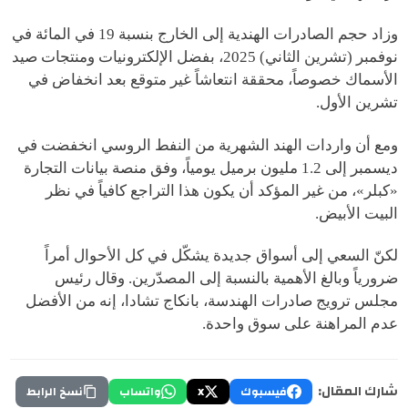
وزاد حجم الصادرات الهندية إلى الخارج بنسبة 19 في المائة في
نوفمبر (تشرين الثاني) 2025، بفضل الإلكترونيات ومنتجات صيد
الأسماك خصوصاً، محققة انتعاشاً غير متوقع بعد انخفاض في
تشرين الأول.
ومع أن واردات الهند الشهرية من النفط الروسي انخفضت في
ديسمبر إلى 1.2 مليون برميل يومياً، وفق منصة بيانات التجارة
«كبلر»، من غير المؤكد أن يكون هذا التراجع كافياً في نظر
البيت الأبيض.
لكنّ السعي إلى أسواق جديدة يشكّل في كل الأحوال أمراً
ضرورياً وبالغ الأهمية بالنسبة إلى المصدّرين. وقال رئيس
مجلس ترويج صادرات الهندسة، بانكاج تشادا، إنه من الأفضل
عدم المراهنة على سوق واحدة.
شارك المقال:
فيسبوك
X
واتساب
نسخ الرابط