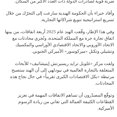
ضربة قوية لصادرات الدولة ذات العدد الأكبر من السكان.
وأفاد خبراء بأن الحكومة الهندية سارعت إلى التحرّك من خلال
تسريع استراتيجية تنويع شراكاتها التجارية.
وفي هذا الإطار، وقّعت الهند عام 2025 أربعة اتفاقات، من بينها
اتفاق تجارة حرة مع المملكة المتحدة، وتُجري محادثات مع
الاتحاد الأوروبي والاتحاد الاقتصادي الأوراسي والمكسيك
وتشيلي وتكتل «ميركوسور» الأميركي الجنوبي.
ولفت مركز «غلوبل ترايد ريسيرتش إينيشاتيف» للأبحاث
المتعلقة بالتجارة العالمية في نيودلهي إلى أن الهند ستصبح
مرتبطة «بكل الاقتصادات الكبرى تقريباً» في حال نجاح هذه
المحادثات.
وتوقّع المصدّرون أن تساهم الاتفاقات المهمة في تعزيز
القطاعات الكثيفة العمالة التي تعاني من زيادة الرسوم
الأميركية.