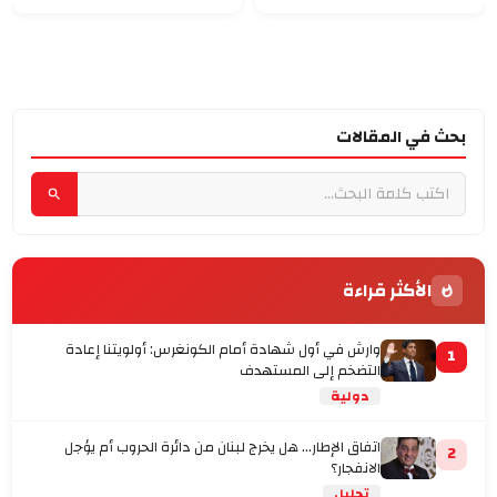
الروسية
بحث في المقالات
الأكثر قراءة
وارش في أول شهادة أمام الكونغرس: أولويتنا إعادة
1
التضخم إلى المستهدف
دولية
اتفاق الإطار... هل يخرج لبنان من دائرة الحروب أم يؤجل
2
الانفجار؟
تحليل