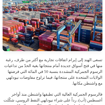
تسعى الهند إلى إبرام اتفاقات تجارية مع أكثر من طرف، رغبة
منها في فتح أسواق جديدة أمام منتجاتها بغية الحدّ من تداعيات
الرسوم الجمركية المشددة بنسبة 50 في المائة التي فرضتها
الولايات المتحدة على منتجاتها، فيما تراوح مفاوضات نيودلهي
مع واشنطن مكانها.
فالرسوم الجمركية العالية التي تطبقها واشنطن منذ أواخر
أغسطس (آب)، رداً على شراء نيودلهي النفط الروسي، شكّلت