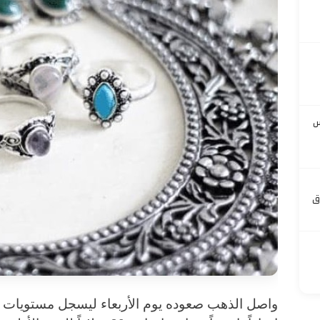
س
ق
واصل الذهب صعوده يوم الأربعاء ليسجل مستويات ق