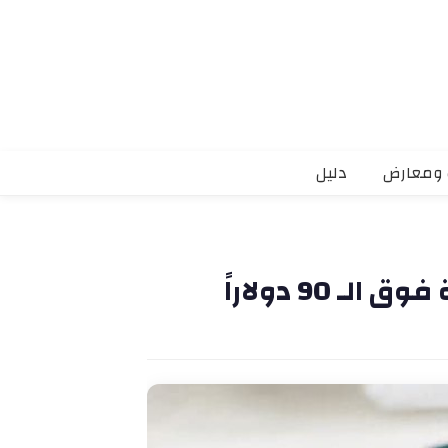
 ومعارض
دليل
 90 دولاراً