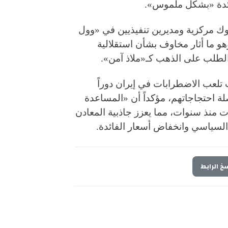
ائدة «بشكل ملموس».
وك مركزية ومديرين تنفيذيين في «وول
هو ما أثار مخاوف بشأن استقلالية
 الطلب على الذهب كـ«ملاذ آمن».
تلعب الاضطرابات في إيران دوراً
لة احتجاجاتهم، مؤكداً أن «المساعدة
 منذ سنوات، مما يعزز جاذبية المعادن
السياسي وانخفاض أسعار الفائدة.
خ الرابط