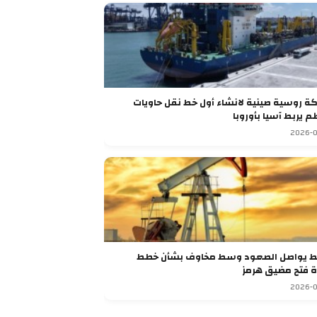
شراكة روسية صينية لانشاء أول خط نقل حاويات
م يربط آسيا بأوروبا
2026-0
ط يواصل الصعود وسط مخاوف بشأن خطط
ة فتح مضيق هرمز
2026-0