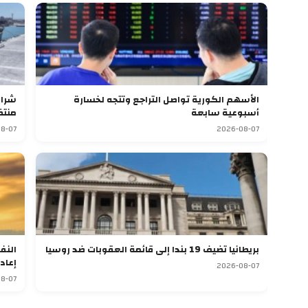
الأسهم الكورية تواصل التراجع وتتجه لخسارة
أسبوعية سابعة
منتظ
8-07
2026-08-07
بريطانيا تضيف 19 بندا إلى قائمة العقوبات ضد روسيا
النف
إعاد
2026-08-07
8-07