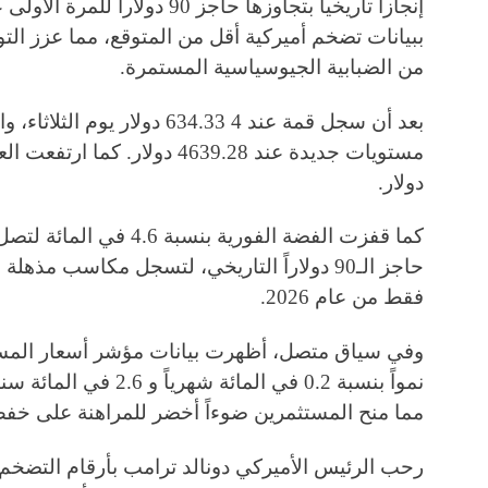
إنجازاً تاريخياً بتجاوزها حاجز 90
ببيانات تضخم أميركية أقل من المتوقع، مما عزز ال
من الضبابية الجيوسياسية المستمرة.
بعد أن سجل قمة عند 4 634.33 د
دولار.
فقط من عام 2026.
وفي سياق متصل، أظهرت بيانات مؤشر أسعار المست
نمواً بنسبة 0.2 في المائ
مما منح المستثمرين ضوءاً أخضر للمراهنة على خفض
رحب الرئيس الأميركي دونالد ترامب بأرقام التض