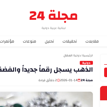
مجلة 24
لبنانية عربية دولية
مقابلات
تحقيقات
تحليل
منوعات
مؤتمرات
الرئيسية
/
دولية
/
المقال
دولية
الذهب يسجل رقماً جديداً والفضة فوق الـ
مجلة 24
2026-01-14
2 دقائق قراءة