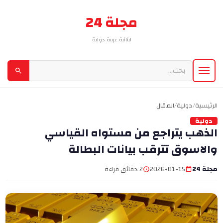
مجلة 24
لبنانية عربية دولية
الرئيسية
/
دولية
/
المقال
دولية
الذهب يتراجع من مستواه القياسي
والاسوق تترقب بيانات البطالة
مجلة 24
2026-01-15
2 دقائق قراءة