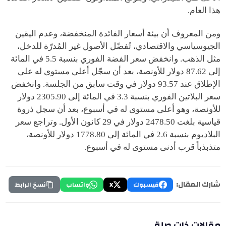
هذا العام.
ومن المعروف أن بيئة أسعار الفائدة المنخفضة، وعدم اليقين
الجيوسياسي والاقتصادي، تُفضّل الأصول غير المُدرّة للدخل،
مثل الذهب. وانخفض سعر الفضة الفوري بنسبة 5.5 في المائة
إلى 87.62 دولار للأونصة، بعد أن سجّل أعلى مستوى له على
الإطلاق عند 93.57 دولار في وقت سابق من الجلسة. وانخفض
سعر البلاتين الفوري بنسبة 3.3 في المائة إلى 2305.90 دولار
للأونصة، وهو أعلى مستوى له في أسبوع، بعد أن سجل ذروة
قياسية بلغت 2478.50 دولار في 29 كانون الأول. وتراجع سعر
البلاديوم بنسبة 2.6 في المائة إلى 1778.80 دولار للأونصة،
متذبذباً قرب أدنى مستوى له في أسبوع.
شارك المقال:
فيسبوك
X
واتساب
نسخ الرابط
مقالات ذات صلة