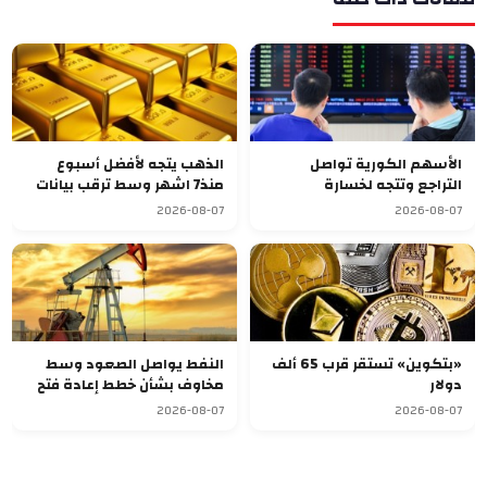
الأسهم الكورية تواصل
الذهب يتجه لأفضل أسبوع
التراجع وتتجه لخسارة
منذ7 اشهر وسط ترقب بيانات
أسبوعية سابعة
الوظائف الأميركية
2026-08-07
2026-08-07
«بتكوين» تستقر قرب 65 ألف
النفط يواصل الصعود وسط
دولار
مخاوف بشأن خطط إعادة فتح
مضيق هرمز
2026-08-07
2026-08-07