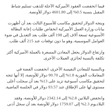
فيما انخفضت العقود الأميركية الآجلة للذهب تسليم شباط
المقبل بنسبة 0.5% إلى 4601.80 دولار للأونصة.
ويتجه الدولار لتحقيق مكاسب للأسبوع الثالث بعد أن أظهرت
بيانات وزارة العمل الأميركية انخفاض طلبات إعانة البطالة
الأسبوعية تسعة آلاف إلى 198 ألف طلب بعد التعديل في ضوء
العوامل الموسمية، وهو ما دون توقعات عند 215 ألف طلب.
وارتفاع الدولار يجعل المعادن المسعرة بالعملة الأميركية أكثر
تكلفة بالنسبة لحائزي العملات الأخرى.
وبالنسبة للمعادن النفيسة الأخرى، انخفضت الفضة في
المعاملات الفورية 1.8% إلى 90.70 دولار للأونصة، إلا أنها تتجه
لتحقيق مكاسب أسبوعية تزيد على 13% بعد أن سجلت أعلى
مستوى لها على الإطلاق عند 93.57 دولار في الجلسة الماضية.
وانخفض البلاتين 2.8% إلى 2342.14 دولار للأونصة، وفقد
البلاديوم 2.3% إلى 1759.07 دولار للأونصة بعد أن سجل أدنى