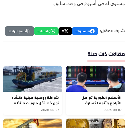
مستوى له في أسبوع في وقت سابق.
شارك المقال:
فيسبوك
X
واتساب
نسخ الرابط
مقالات ذات صلة
الأسهم الكورية تواصل
شراكة روسية صينية لانشاء
التراجع وتتجه لخسارة
أول خط نقل حاويات منتظم
أسبوعية سابعة
يربط آسيا بأوروبا
2026-08-07
2026-08-07