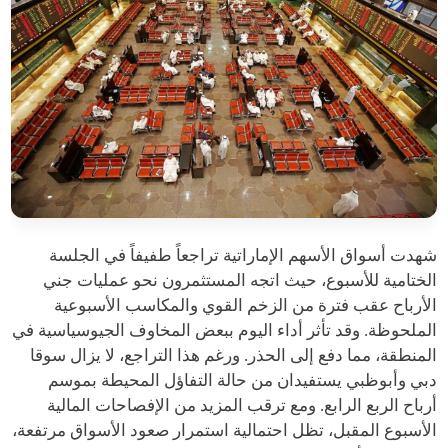
شهدت أسواق الأسهم الإماراتية تراجعاً طفيفاً في الجلسة
الختامية للأسبوع، حيث اتجه المستثمرون نحو عمليات جني
الأرباح عقب فترة من الزخم القوي والمكاسب الأسبوعية
الملحوظة. وقد تأثر أداء اليوم ببعض المخاوف الجيوسياسية في
المنطقة، مما دفع إلى الحذر. ورغم هذا التراجع، لا يزال سوقا
دبي وأبوظبي يستفيدان من حالة التفاؤل المحيطة بموسم
أرباح الربع الرابع. ومع ترقب المزيد من الإفصاحات المالية
الأسبوع المقبل، تظل احتمالية استمرار صعود الأسواق مرتفعة،