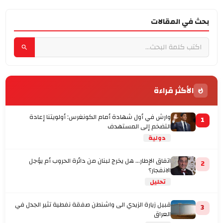
بحث في المقالات
الأكثر قراءة
وارش في أول شهادة أمام الكونغرس: أولويتنا إعادة
1
التضخم إلى المستهدف
دولية
اتفاق الإطار... هل يخرج لبنان من دائرة الحروب أم يؤجل
2
الانفجار؟
تحليل
قبيل زيارة الزيدي الى واشنطن صفقة نفطية تثير الجدل في
3
العراق