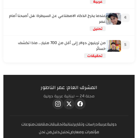
عربية
عندما يخرج الذكاء الاصطناعي عن السيطرة: هل أصبحنا أمام
4
عصر
تحليل
من تريليون دولار إلى أقل من 700 مليار… ماذا تكشف
5
خسائر
تحقيقات
المشرف العام: عمر الناطور
مجلة 24 — لبنانية عربية دولية
دولية
عربية
دراسات وتقارير
لبنانية
تحقيقات
مقابلات
منوعات
مؤتمرات ومعارض
تحليل
دليل
من نحن