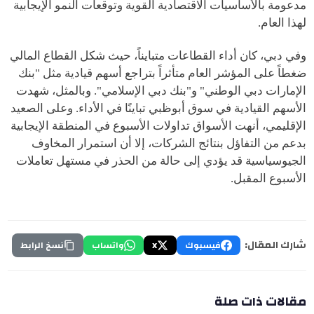
مدعومة بالأساسيات الاقتصادية القوية وتوقعات النمو الإيجابية
لهذا العام.
وفي دبي، كان أداء القطاعات متبايناً، حيث شكل القطاع المالي
ضغطاً على المؤشر العام متأثراً بتراجع أسهم قيادية مثل "بنك
الإمارات دبي الوطني" و"بنك دبي الإسلامي". وبالمثل، شهدت
الأسهم القيادية في سوق أبوظبي تباينًا في الأداء. وعلى الصعيد
الإقليمي، أنهت الأسواق تداولات الأسبوع في المنطقة الإيجابية
بدعم من التفاؤل بنتائج الشركات، إلا أن استمرار المخاوف
الجيوسياسية قد يؤدي إلى حالة من الحذر في مستهل تعاملات
الأسبوع المقبل.
شارك المقال:
فيسبوك
X
واتساب
نسخ الرابط
مقالات ذات صلة