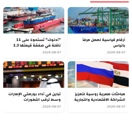
أرقام قياسية لعمل مرفأ
"أدنوك" تستحوذ على 11
بانياس
ناقلة في صفقة قيمتها 1.3
مليار دولار
2026-08-07
2026-08-07
مباحثات مصرية روسية لتعزيز
تباين في أداء بورصتي الإمارات
الشراكة الاقتصادية والتجارية
وسط ترقب التطورات
الجيوسياسية
2026-08-07
2026-08-07