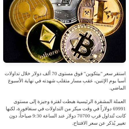
استقر سعر "بيتكوين" فوق مستوى 70 ألف دولار خلال تداولات
آسيا يوم الإثنين، عقب مسار متقلب شهدته في نهاية الأسبوع
الماضي.
العملة المشفرة الرئيسية هبطت لفترة وجيزة إلى مستوى
69991 دولاراً في وقت مبكر من التداولات في سنغافورة، لكنها
كانت تُتداول قرب 70700 دولار عند الساعة 9:30 صباحاً، دون
تغيير يُذكر عن سعر الافتتاح.