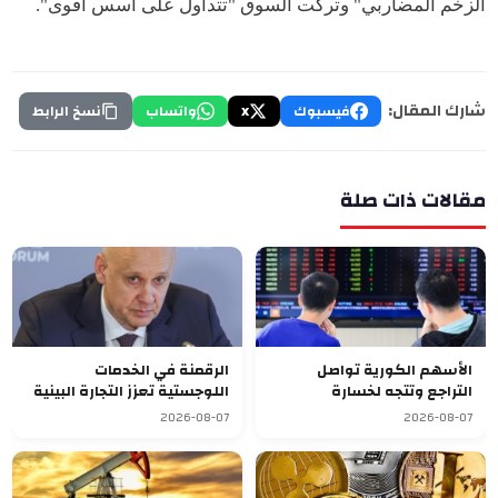
الزخم المضاربي" وتركت السوق "تتداول على أسس أقوى".
شارك المقال:
فيسبوك
X
واتساب
نسخ الرابط
مقالات ذات صلة
الأسهم الكورية تواصل
الرقمنة في الخدمات
التراجع وتتجه لخسارة
اللوجستية تعزز التجارة البينية
أسبوعية سابعة
في الاتحاد الأوراسي
2026-08-07
2026-08-07