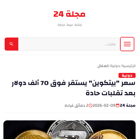
مجلة 24
لبنانية عربية دولية
الرئيسية
/
دولية
/
المقال
دولية
سعر "بيتكوين" يستقر فوق 70 ألف دولار
بعد تقلبات حادة
مجلة 24
2026-02-09
2 دقائق قراءة