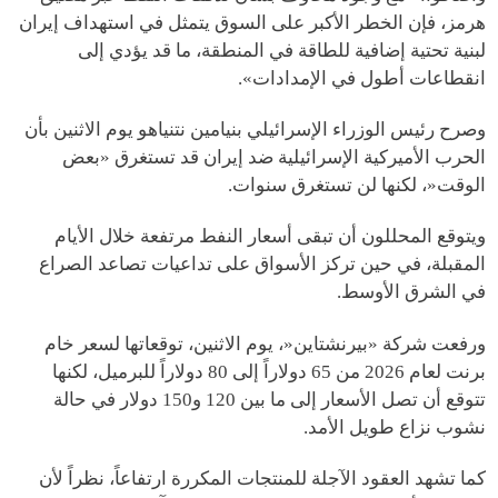
هرمز، فإن الخطر الأكبر على السوق يتمثل في استهداف إيران
لبنية تحتية إضافية للطاقة في المنطقة، ما قد يؤدي إلى
انقطاعات أطول في الإمدادات».
وصرح رئيس الوزراء الإسرائيلي بنيامين نتنياهو يوم الاثنين بأن
الحرب الأميركية الإسرائيلية ضد إيران قد تستغرق «بعض
الوقت«، لكنها لن تستغرق سنوات.
ويتوقع المحللون أن تبقى أسعار النفط مرتفعة خلال الأيام
المقبلة، في حين تركز الأسواق على تداعيات تصاعد الصراع
في الشرق الأوسط.
ورفعت شركة «بيرنشتاين«، يوم الاثنين، توقعاتها لسعر خام
برنت لعام 2026 من 65 دولاراً إلى 80 دولاراً للبرميل، لكنها
تتوقع أن تصل الأسعار إلى ما بين 120 و150 دولار في حالة
نشوب نزاع طويل الأمد.
كما تشهد العقود الآجلة للمنتجات المكررة ارتفاعاً، نظراً لأن