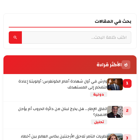
بحث في المقالات
الأكثر قراءة
وارش في أول شهادة أمام الكونغرس: أولويتنا إعادة
1
التضخم إلى المستهدف
دولية
اتفاق الإطار... هل يخرج لبنان من دائرة الحروب أم يؤجل
2
الانفجار؟
تحليل
نظريات التآمر تلاحق الأرجنتين بكاس العالم بين أخطاء
3