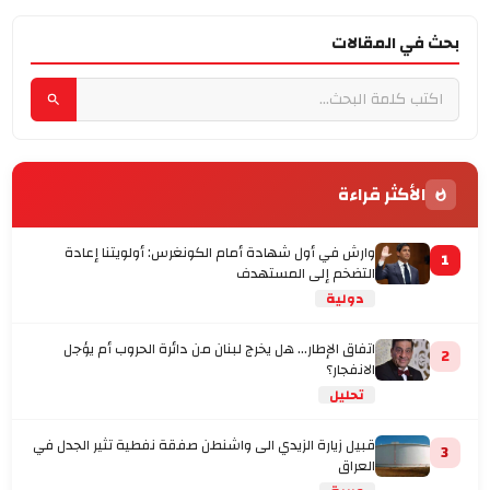
بحث في المقالات
الأكثر قراءة
وارش في أول شهادة أمام الكونغرس: أولويتنا إعادة
1
التضخم إلى المستهدف
دولية
اتفاق الإطار... هل يخرج لبنان من دائرة الحروب أم يؤجل
2
الانفجار؟
تحليل
قبيل زيارة الزيدي الى واشنطن صفقة نفطية تثير الجدل في
3
العراق