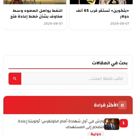
«بتكوين» تستقر قرب 65 ألف
النفط يواصل الصعود وسط
دولار
مخاوف بشأن خطط إعادة فتح
مضيق هرمز
2026-08-07
2026-08-07
بحث في المقالات
الأكثر قراءة
وارش في أول شهادة أمام الكونغرس: أولويتنا إعادة
1
التضخم إلى المستهدف
دولية