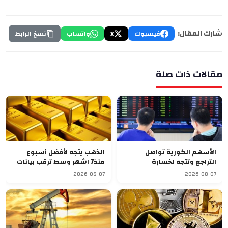
شارك المقال:
فيسبوك
X
واتساب
نسخ الرابط
مقالات ذات صلة
الأسهم الكورية تواصل
الذهب يتجه لأفضل أسبوع
التراجع وتتجه لخسارة
منذ7 اشهر وسط ترقب بيانات
أسبوعية سابعة
الوظائف الأميركية
2026-08-07
2026-08-07