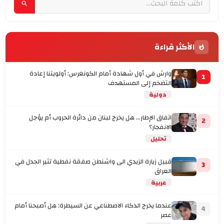
الأكثر قراءة
وارش في أول شهادة أمام الكونغرس: أولويتنا إعادة
1
التضخم إلى المستهدف
دولية
اتفاق الإطار... هل يخرج لبنان من دائرة الحروب أم يؤجل
2
الانفجار؟
تحليل
قبيل زيارة الزيدي الى واشنطن صفقة نفطية تثير الجدل في
3
العراق
عربية
عندما يخرج الذكاء الاصطناعي عن السيطرة: هل أصبحنا أمام
4
عصر