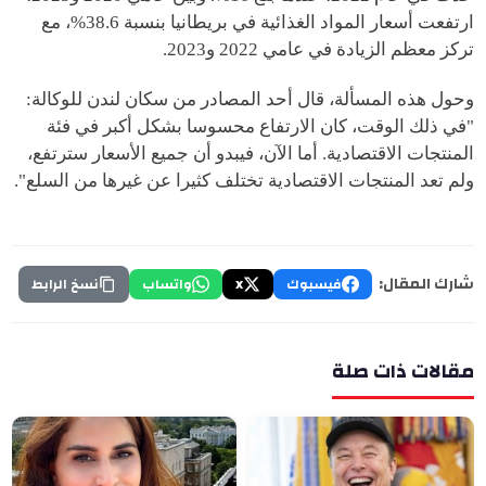
ارتفعت أسعار المواد الغذائية في بريطانيا بنسبة 38.6%، مع
تركز معظم الزيادة في عامي 2022 و2023.
وحول هذه المسألة، قال أحد المصادر من سكان لندن للوكالة:
"في ذلك الوقت، كان الارتفاع محسوسا بشكل أكبر في فئة
المنتجات الاقتصادية. أما الآن، فيبدو أن جميع الأسعار سترتفع،
ولم تعد المنتجات الاقتصادية تختلف كثيرا عن غيرها من السلع".
شارك المقال:
فيسبوك
X
واتساب
نسخ الرابط
مقالات ذات صلة