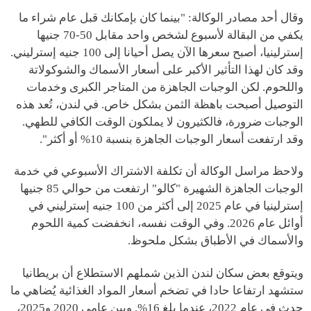
وقال أحد مصادر الوكالة: "بينما كان بإمكانك قبل عام شراء ما
يكفي من البقالة لأسبوع لشخص واحد مقابل 50-70 جنيها
إسترلينيا، أصبح سعرها الآن يصل أحيانا إلى 100 جنيه إسترليني.
وقد كان لهذا التأثير الأكبر على أسعار الأسماك والشوكولاتة
واللحوم. لكن الوجبات الجاهزة من المتاجر الكبرى وخدمات
التوصيل أصبحت باهظة الثمن بشكل خاص. في لندن، تُعد هذه
الوجبات ضرورة، فالكثيرون لا يملكون الوقت الكافي للطهي.
وقد ارتفعت أسعار الوجبات الجاهزة بنسبة 10% أو أكثر".
ولاحظ مراسل الوكالة أن تكلفة الاشتراك الأسبوعي في خدمة
الوجبات الجاهزة الشهيرة "كالو" ارتفعت من حوالي 85 جنيها
إسترلينيا في عام 2025 إلى أكثر من 100 جنيه إسترليني في
أوائل عام 2026. وفي الوقت نفسه، انخفضت كمية اللحوم
والأسماك في الأطباق بشكل ملحوظ.
ويتوقع بعض سكان لندن الذين شملهم الاستطلاع أن بريطانيا
ستشهد ارتفاعا حادا في تضخم أسعار المواد الغذائية يُضاهي ما
حدث في عام 2022، عندما بلغ 16%. وبين عامي 2020 و2025،