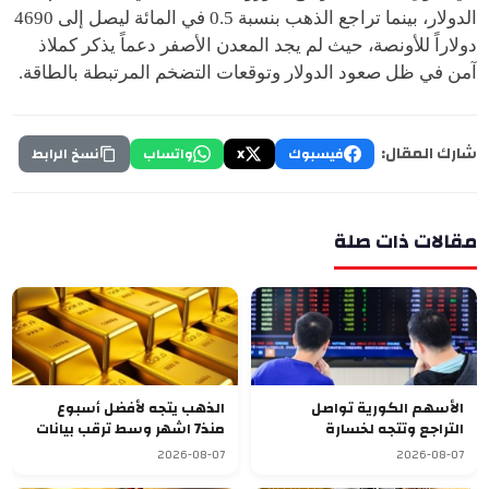
الدولار، بينما تراجع الذهب بنسبة 0.5 في المائة ليصل إلى 4690
دولاراً للأونصة، حيث لم يجد المعدن الأصفر دعماً يذكر كملاذ
آمن في ظل صعود الدولار وتوقعات التضخم المرتبطة بالطاقة.
شارك المقال:
فيسبوك
X
واتساب
نسخ الرابط
مقالات ذات صلة
الأسهم الكورية تواصل
الذهب يتجه لأفضل أسبوع
التراجع وتتجه لخسارة
منذ7 اشهر وسط ترقب بيانات
أسبوعية سابعة
الوظائف الأميركية
2026-08-07
2026-08-07