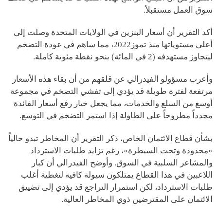
سوق العمل مستقبلاً.
أكد التقرير أن أسعار البنزين في الولايات المتحدة وصلت إلى
أعلى مستوياتها منذ تموز2022، مما ساهم في عودة التضخم
ليتجاوز مستهدفه (2 في المائة) بنحو نقطة مئوية كاملة.
وأعرب مسؤولو الفيدرالي عن قلقهم من أن بقاء هذه الأسعار
مرتفعة لفترة طويلة قد يؤدي إلى تفشي التضخم في مجموعة
أوسع من السلع والخدمات، مما يجعل خيار رفع أسعار الفائدة
مجدداً مطروحاً على الطاولة إذا استمر التضخم في التوسع.
بشأن قطاع الائتمان الخاص، ذكر التقرير أن المخاطر تبدو حالياً
«محدودة وتحت السيطرة»، رغم تزايد طلبات الاسترداد
والمشاعر السلبية في السوق. وأوضح الفيدرالي أن كبار
اللاعبين في هذا القطاع يمتلكون سيولة كافية لتغطية أغلب
طلبات الاسترداد، لكن استمرار التراجع قد يؤدي إلى تضييق
الائتمان على المقترضين ذوي المخاطر العالية.