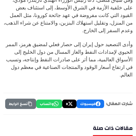
وفي سياق متصل، دعا رئيس الوزراء الهندي ناريندرا مودي،
على خلفية الأزمة في الشرق الأوسط، إلى استئناف بعض
القيود التي كانت مفروضة في عهد جائحة كورونا، مثل العمل
من المنزل، وتقليل استهلاك البنزين، والامتناع عن شراء الذهب،
وعدم السفر إلى الخارج.
وأدى التصعيد حول إيران إلى حصار فعلي لمضيق هرمز، الممر
الحيوي لإمدادات النفط والغاز المسال من دول الخليج إلى
الأسواق العالمية، مما أثر على صادرات النفط وإنتاجه، وتسبب
في ارتفاع أسعار الوقود والمنتجات الصناعية في معظم دول
العالم.
شارك المقال:
فيسبوك
X
واتساب
نسخ الرابط
مقالات ذات صلة