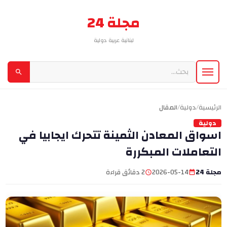
مجلة 24
لبنانية عربية دولية
الرئيسية
/
دولية
/
المقال
دولية
اسواق المعادن الثمينة تتحرك ايجابيا في
التعاملات المبكررة
مجلة 24
2026-05-14
2 دقائق قراءة