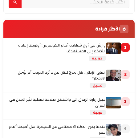
الأكثر قراءة
وارش في أول شهادة أمام الكونغرس: أولويتنا إعادة
1
التضخم إلى المستهدف
دولية
اتفاق الإطار... هل يخرج لبنان من دائرة الحروب أم يؤجل
2
الانفجار؟
تحليل
قبيل زيارة الزيدي الى واشنطن صفقة نفطية تثير الجدل في
3
العراق
عربية
عندما يخرج الذكاء الاصطناعي عن السيطرة: هل أصبحنا أمام
4
عصر