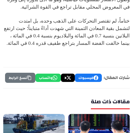
في المعروض المحلي مقابل تراجع في القوة الشرائية.
ختاماً، لم تقتصر التحركات على الذهب وحده، بل امتدت
لتشمل بقية المعادن الثمينة التي شهدت أداءً متبايناً؛ حيث ارتفع
البلاتين بنسبة 0.7 في المائة والبلاديوم بنسبة 0.4 في المائة ،
بينما خالفت الفضة المسار بتراجع طفيف قدره 0.4 في المائة.
شارك المقال:
فيسبوك
X
واتساب
نسخ الرابط
مقالات ذات صلة