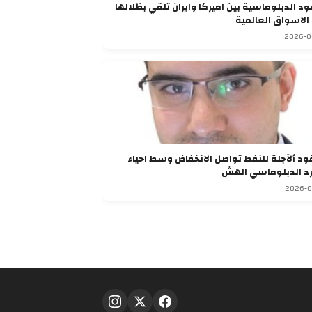
ود الدبلوماسية بين اميركا وايران تلقي بظلالها
الاسواق العالمية
2026-0
ود ألآجلة للنفط تواصل الانخفاض وسط احياء
د الدبلوماسي الهش
2026-0