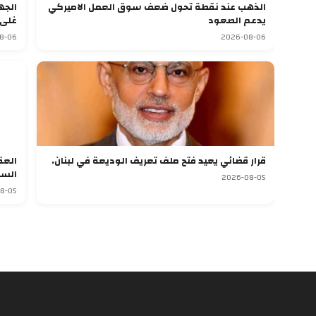
الذهب عند نقطة تحول ضعف سوق العمل الاميركي
الجه
يدعم الصعود
غلى 
8-06
2026-08-06
قرار قضائي يعيد فتح ملف تعريف الوديعة في لبنان.
العق
السر
2026-08-05
8-05