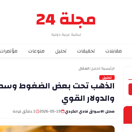
مجلة 24
لبنانية عربية دولية
مقابلات
تحقيقات
تحليل
منوعات
مؤتمرات
الرئيسية
/
تحليل
/
المقال
تحليل
الذهب تحت بعض الضغوط وسط ا
والدولار القوي
محلل الاسواق فادي الكردي
2026-05-19
1 دقائق قراءة