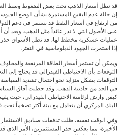
قد تظل أسعار الذهب تحت بعض الضغوط وسط العائدا
إن حالة عدم اليقين المستمرة بشأن الوضع الجيوس
من ارتفاع في أسعار النفط قد تستمر في دعم الدول
على الأصول التي لا تدر عائداً مثل الذهب. وبعد أن 
عمليات عسكرية مخطط لها، قد تظل الأسواق حذرة 
إذا استمرت الجهود الدبلوماسية في التعثر.
ويمكن أن تستمر أسعار الطاقة المرتفعة والمخاوف
التوقعات بأن الاحتياطي الفيدرالي قد يحتاج إلى الت
التوقعات بشكل متزايد نحو احتمال تشديد السياسة ال
في الحد من جاذبية الذهب. وقد حظيت آفاق السياسة
كيفن وارش لرئاسة الاحتياطي الفيدرالي، حيث يق
للبنك المركزي أن يتعامل مع بيئة أكثر تضخماً تحت قي
الأخيرة، مما يعكس حذر المستثمرين، الأمر الذي قد 