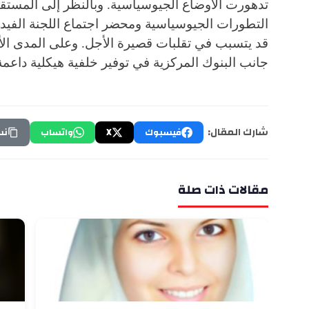
تدهورت الأوضاع الجيوسياسية. وبالنظر إلى المست
قد يتسبب في تقلبات قصيرة الأجل. وعلى المدى ال
جانب البنوك المركزية في توفير خلفية هيكلية داعم
شارك المقال:
فيسبوك
X
واتساب
نس
مقالات ذات صلة