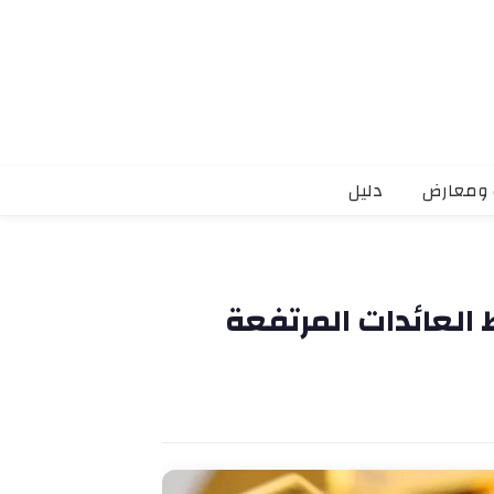
 ومعارض
دليل
لعائدات المرتفعة