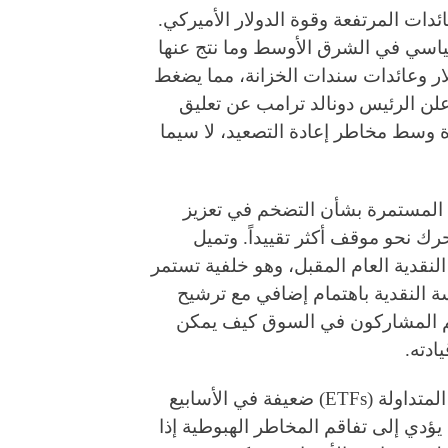
ت المرتفعة وقوة الدولار الأميركي.
ياسي في الشرق الأوسط وما نتج عنها
ار وعائدات سندات الخزانة، مما يضغط
أعلن الرئيس دونالد ترامب عن تعليق
وسط مخاطر إعادة التصعيد، لا سيما
 المستمرة بشأن التضخم في تعزيز
حرك نحو موقف أكثر تقييداً. وتميل
نقدية العام المقبل، وهو خلفية تستمر
 النقدية باهتمام إضافي مع ترشيح
يم المشاركون في السوق كيف يمكن
ادته.
وفي الوقت نفسه، ظلت تدفقات صناديق الاستثمار المتداولة (ETFs) ضعيفة في الأسابيع
يؤدي إلى تفاقم المخاطر الهبوطية إذا