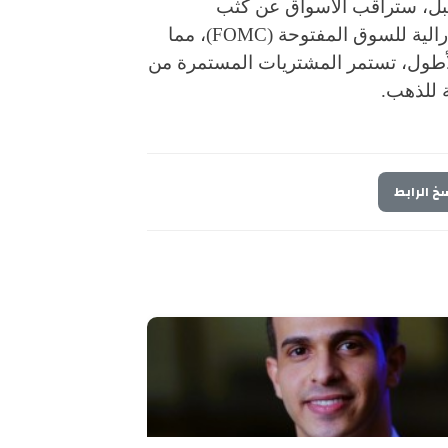
قبل، ستراقب الأسواق عن كثب
التطورات الجيوسياسية ومحضر اجتماع اللجنة الفيدرالية للسوق المفتوحة (FOMC)، مما
أطول، تستمر المشتريات المستمرة من
ة للذهب.
خ الرابط