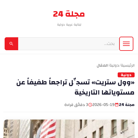
مجلة 24
لبنانية عربية دولية
الرئيسية
/
دولية
/
المقال
دولية
«وول ستريت» تسجِّل تراجعاً طفيفاً عن
مستوياتها التاريخية
مجلة 24
2026-05-19
3 دقائق قراءة