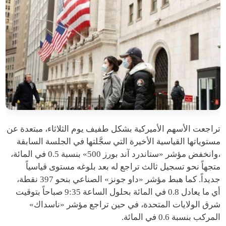
تراجعت الأسهم الأميركية بشكل طفيف يوم الثلاثاء، مبتعدة عن
مستوياتها القياسية الأخيرة التي سجَّلتها في الجلسة السابقة
،وانخفض مؤشر «ستاندرد آند بورز 500» بنسبة 0.5 في المائة،
متجهاً نحو تسجيل ثالث تراجع له بعد بلوغه مستوى قياسياً
جديداً. كما هبط مؤشر «داو جونز» الصناعي بنحو 397 نقطة،
أي ما يعادل 0.8 في المائة بحلول الساعة 9:35 صباحاً بتوقيت
شرق الولايات المتحدة، في حين تراجع مؤشر «ناسداك»
المركب بنسبة 0.6 في المائة.