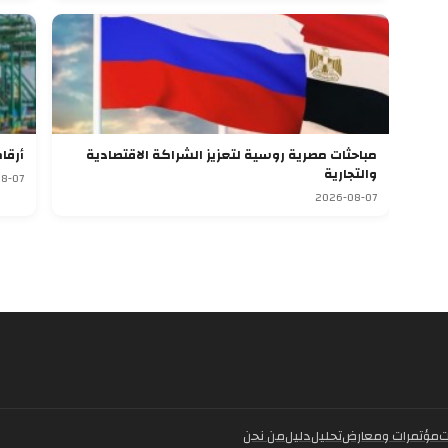
مباحثات مصرية روسية لتعزيز الشراكة الاقتصادية
أرقا
والتجارية
8-07
2026-08-07
ت
مؤتمرات ومعارض
تحليل
دليل
من نحن