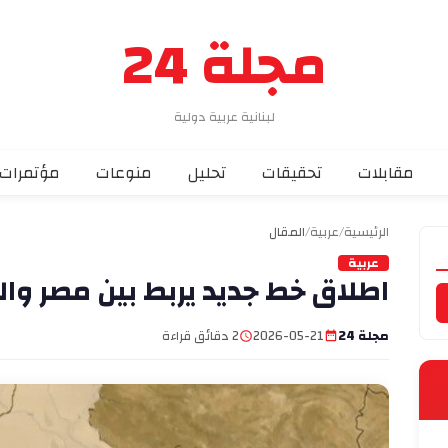
مجلة 24
لبنانية عربية دولية
مقابلات
تحقيقات
تحليل
منوعات
مؤتمرات
الرئيسية
/
عربية
/
المقال
عربية
اطلاق خط جديد يربط بين مصر وا
مجلة 24
2026-05-21
2 دقائق قراءة