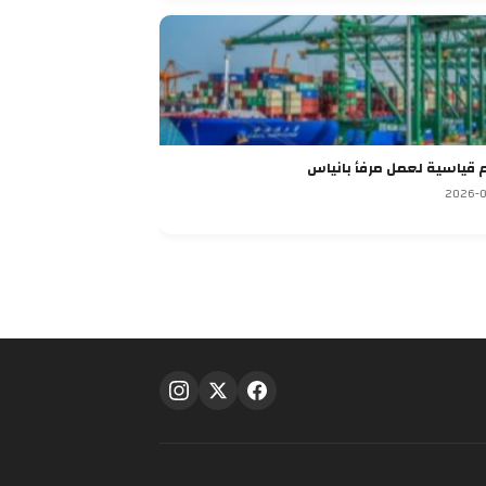
م قياسية لعمل مرفأ بانياس
2026-0