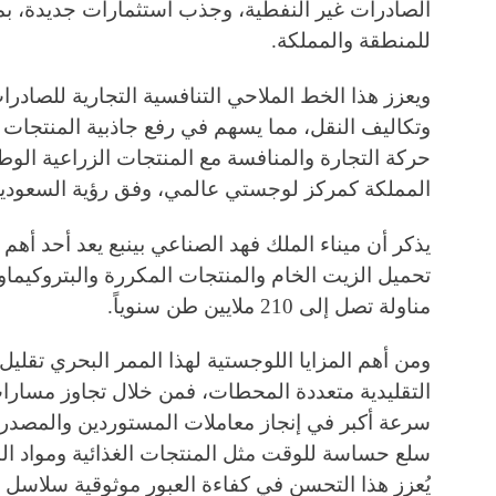
الصادرات غير النفطية، وجذب استثمارات جديدة، بما
للمنطقة والمملكة.
ويعزز هذا الخط الملاحي التنافسية التجارية للصادر
وتكاليف النقل، مما يسهم في رفع جاذبية المنتجات ا
حركة التجارة والمنافسة مع المنتجات الزراعية الوط
المملكة كمركز لوجستي عالمي، وفق رؤية السعودية 2030
يذكر أن ميناء الملك فهد الصناعي بينبع يعد أحد أهم 
تحميل الزيت الخام والمنتجات المكررة والبتروكيما
مناولة تصل إلى 210 ملايين طن سنوياً.
ومن أهم المزايا اللوجستية لهذا الممر البحري تقلي
التقليدية متعددة المحطات، فمن خلال تجاوز مسارات 
سرعة أكبر في إنجاز معاملات المستوردين والمصدرين
سلع حساسة للوقت مثل المنتجات الغذائية ومواد البن
يُعزز هذا التحسن في كفاءة العبور موثوقية سلاسل