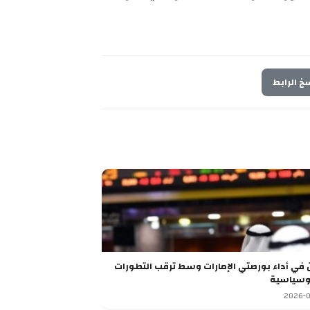
خ الرابط
تباين في أداء بورصتي الإمارات وسط ترقب التطورات
وسياسية
2026-0