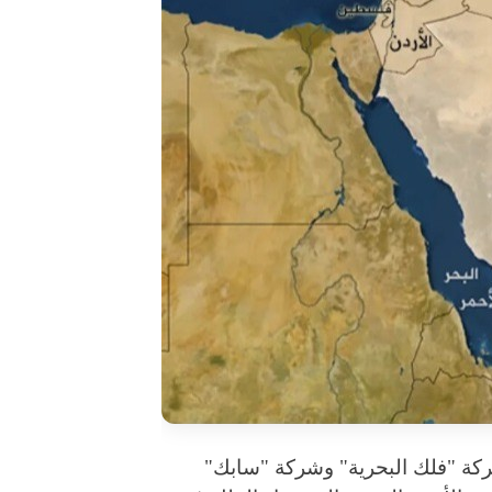
شركة "فلك البحرية" وشركة "سابك"