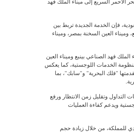
 الأحمر السريع إلى ميناء الملك فهد
ية، فإن الخدمة الجديدة تربط بين
، وميناء العين السخنة بمصر، وميناء
الملك فهد الصناعي بينبع وميناء العين
 منظومة الخدمات اللوجستية، كما يعكس
دمتها "فلك البحرية" و"سابك"، بما
ية.
 التداول وتقليل زمن الانتظار ورفع
وجستية ويدعم كفاءة العمليات
دي للمملكة، من خلال زيادة حجم