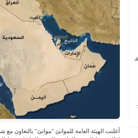
ق
 700
أعلنت الهيئة العامة للموانئ "موانئ" بالتعاون مع 