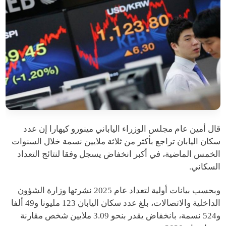
قال أمين عام مجلس الوزراء الياباني مينورو كيهارا إن عدد
سكان اليابان تراجع بأكثر من ثلاثة ملايين نسمة خلال السنوات
الخمس الماضية، في أكبر انخفاض يسجل وفقا لنتائج التعداد
السكاني.
وبحسب بيانات أولية لتعداد عام 2025 نشرتها وزارة الشؤون
الداخلية والاتصالات، بلغ عدد سكان اليابان 123 مليونا و49 ألفا
و524 نسمة، بانخفاض يقدر بنحو 3.09 ملايين شخص مقارنة