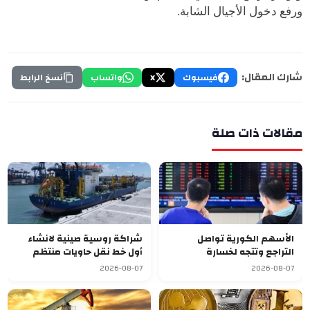
ورفع دخول الأجيال الشابة.
شارك المقال:
فيسبوك
X
واتساب
نسخ الرابط
مقالات ذات صلة
الأسهم الكورية تواصل
شراكة روسية صينية لانشاء
التراجع وتتجه لخسارة
أول خط نقل حاويات منتظم
أسبوعية سابعة
يربط آسيا بأوروبا
2026-08-07
2026-08-07