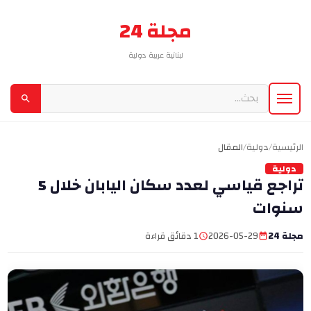
مجلة 24
لبنانية عربية دولية
الرئيسية
/
دولية
/
المقال
دولية
تراجع قياسي لعدد سكان اليابان خلال 5
سنوات
مجلة 24
2026-05-29
1 دقائق قراءة