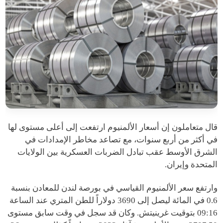
قال متعاملون إن أسعار الألمنيوم ارتفعت إلى أعلى مستوى لها
في أكثر من أربع سنوات، مع تصاعد مخاطر الإمدادات في
الشرق الأوسط عقب تبادل الضربات العسكرية بين الولايات
المتحدة وإيران.
وارتفع سعر الألمنيوم القياسي في بورصة لندن للمعادن بنسبة
0.6 في المائة ليصل إلى 3690 دولاراً للطن المتري عند الساعة
09:16 بتوقيت غرينيتش. وكان قد سجل في وقت سابق مستوى