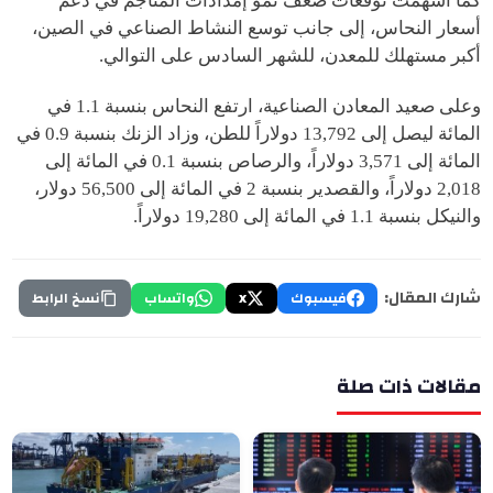
كما أسهمت توقعات ضعف نمو إمدادات المناجم في دعم
أسعار النحاس، إلى جانب توسع النشاط الصناعي في الصين،
أكبر مستهلك للمعدن، للشهر السادس على التوالي.
وعلى صعيد المعادن الصناعية، ارتفع النحاس بنسبة 1.1 في
المائة ليصل إلى 13,792 دولاراً للطن، وزاد الزنك بنسبة 0.9 في
المائة إلى 3,571 دولاراً، والرصاص بنسبة 0.1 في المائة إلى
2,018 دولاراً، والقصدير بنسبة 2 في المائة إلى 56,500 دولار،
والنيكل بنسبة 1.1 في المائة إلى 19,280 دولاراً.
شارك المقال:
فيسبوك
X
واتساب
نسخ الرابط
مقالات ذات صلة