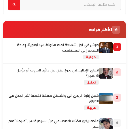
الأكثر قراءة
وارش في أول شهادة أمام الكونغرس: أولويتنا إعادة
1
التضخم إلى المستهدف
دولية
اتفاق الإطار... هل يخرج لبنان من دائرة الحروب أم يؤجل
2
الانفجار؟
تحليل
قبيل زيارة الزيدي الى واشنطن صفقة نفطية تثير الجدل في
3
العراق
عربية
عندما يخرج الذكاء الاصطناعي عن السيطرة: هل أصبحنا أمام
4
عصر