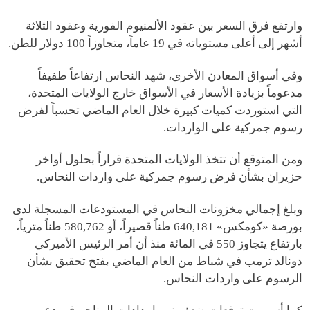
وارتفع فرق السعر بين عقود الألمنيوم الفورية وعقود الثلاثة
أشهر إلى أعلى مستوياته في 19 عاماً، متجاوزاً 100 دولار للطن.
وفي أسواق المعادن الأخرى، شهد النحاس ارتفاعاً طفيفاً
مدعوماً بزيادة الأسعار في الأسواق خارج الولايات المتحدة،
التي استوردت كميات كبيرة خلال العام الماضي تحسباً لفرض
رسوم جمركية على الواردات.
ومن المتوقع أن تتخذ الولايات المتحدة قراراً بحلول أواخر
حزيران بشأن فرض رسوم جمركية على واردات النحاس.
وبلغ إجمالي مخزونات النحاس في المستودعات المسجلة لدى
بورصة «كومكس» 640,181 طناً قصيراً، أو 580,762 طناً مترياً،
بارتفاع يتجاوز 550 في المائة منذ أن أمر الرئيس الأميركي
دونالد ترمب في شباط من العام الماضي بفتح تحقيق بشأن
الرسوم على واردات النحاس.