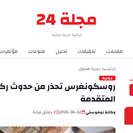
مجلة 24
لبنانية عربية دولية
مقابلات
تحقيقات
تحليل
منوعات
مؤتمرات
الرئيسية
/
دولية
/
المقال
دولية
روسكونغرس تحذر من حدوث ركو
المتقدمة
وكالة نوفوستي
2026-06-02
2 دقائق قراءة