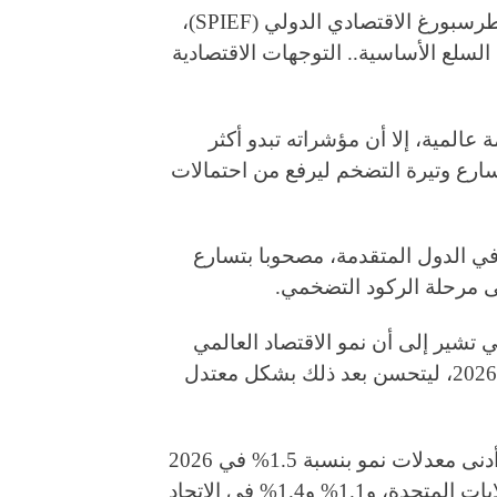
قامت مؤسسة روسكونغرس بإعداد تقرير لمنتدى بطرسبورغ الاقتصادي الدولي (SPIEF)،
لسلع الأساسية.. التوجهات الاقتصادية
عالمية، إلا أن مؤشراته تبدو أكثر
سارع وتيرة التضخم ليرفع من احتمالات
 في الدول المتقدمة، مصحوبا بتسارع
ى مرحلة الركود التضخمي.
ي تشير إلى أن نمو الاقتصاد العالمي
سينخفض من 3% في عام 2025 إلى 2.5% في عام 2026، ليتحسن بعد ذلك بشكل معتدل
ونوهت التوقعات بأن الاقتصادات المتقدمة ستشهد أدنى معدلات نمو بنسبة 1.5% في 2026
و1.7% في 2027، مع تسجيل نمو بنسبة 2% في الولايات المتحدة، و1.1% و1.4% في الاتحاد