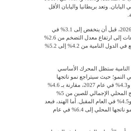
 و0.7% و1% في بريطانيا، و0.8% و1.1% في اليابان. وتعد بريطانيا واليابان الأقل
.
ويُتوقع أن يصل التضخم العالمي إلى 3.9% في عام 2026، قبل أن ينخفض إلى 3.1% في
عام 2027. وعلى صعيد الدول المتقدمة، تُشير التوقعات إلى ارتفاع معدل التضخم من 2.6%
في عام 2025 إلى 2.9% في عام 2026، بينما سيرتفع في الدول النامية من 4.2% إلى 5.2%
ل النامية ستظل المحرك الأساسي
ي النمو؛ حيث سيتراجع نمو ناتجها
المحلي الإجمالي الإجمالي إلى 3.9% في عام 2026 و4.3% في عام 2027، مقارنة بـ 4.6%
في عام 2025. وفي هذا السياق، سينخفض نمو الناتج المحلي الإجمالي للصين من 5%
المسجلة العام الماضي إلى 4.6% في العام الحالي و4.5% في العام المقبل. أما الهند، فبعد
تحقيقها نمواً بنسبة 7.5% في عام 2025، سيتراجع نمو ناتجها المحلي إلى 6.4% في عام