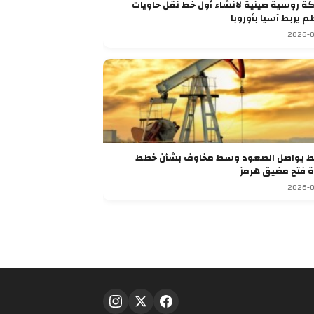
شراكة روسية صينية لانشاء أول خط نقل حاويات
م يربط آسيا بأوروبا
2026-0
ط يواصل الصعود وسط مخاوف بشأن خطط
ة فتح مضيق هرمز
2026-0