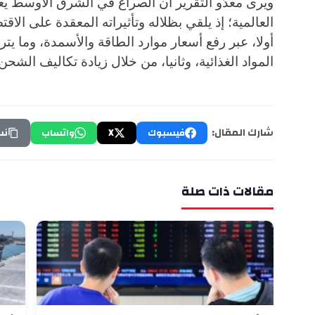
ويرى معدّو التقرير أن الصراع في الشرق الأوسط يعد
العالمية؛ إذ يلقي بظلاله وتأثيراته المعقدة على الا
أولا، عبر رفع أسعار موارد الطاقة والأسمدة، وما يت
المواد الغذائية، وثانيا، من خلال زيادة تكاليف الشحن 
شارك المقال:
فيسبوك
X
واتساب
نس
مقالات ذات صلة