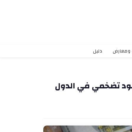
 ومعارض
دليل
د تضخمي في الدول