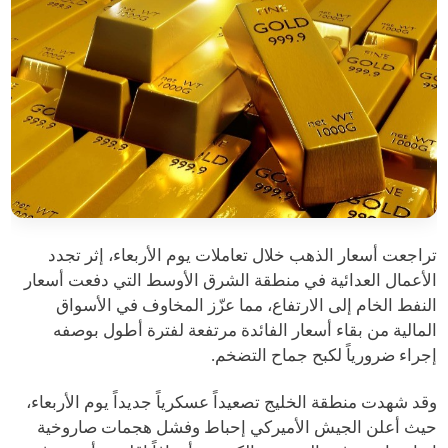
تراجعت أسعار الذهب خلال تعاملات يوم الأربعاء، إثر تجدد
الأعمال العدائية في منطقة الشرق الأوسط التي دفعت أسعار
النفط الخام إلى الارتفاع، مما عزّز المخاوف في الأسواق
المالية من بقاء أسعار الفائدة مرتفعة لفترة أطول بوصفه
إجراء ضرورياً لكبح جماح التضخم.
وقد شهدت منطقة الخليج تصعيداً عسكرياً جديداً يوم الأربعاء،
حيث أعلن الجيش الأميركي إحباط وفشل هجمات صاروخية