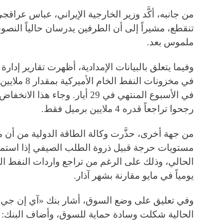
من جانبه، أكَّد وزير الخارجية الإيراني، عباس عراق
تنقطع، مشيراً إلى أن الطرفين يدرسان حالياً النصو
ملموس بعد.
وفيما يتعلق بالبيانات الإمدادية، أظهرت تقارير إدارة 
في الأسبوع المنتهي في 29 أيار. وج
رجحوا تراجعاً قدره 4 ملايين برميل فقط.
من جهة أخرى، حذَّرت وكالة الطاقة الدولية من أن 
مستويات حرجة قبيل ذروة الطلب الصيفي إذا استم
يومياً في مايو مقارنة بشهر آذار.
وفي تعليق على وضع السوق، أشار بنك «آي إن جي» 
الحالية شكلت وسادة حماية للسوق، وأضاف البنك: «ح