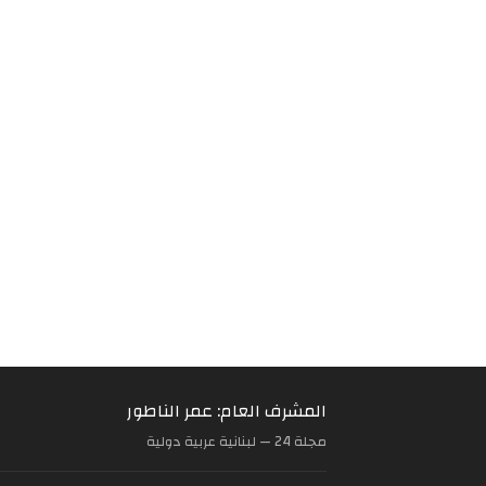
المشرف العام: عمر الناطور
مجلة 24 — لبنانية عربية دولية