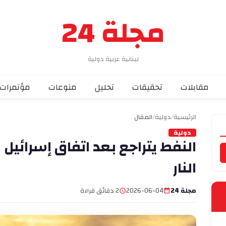
مجلة 24
لبنانية عربية دولية
مقابلات
تحقيقات
تحليل
منوعات
مؤتمرات
الرئيسية
/
دولية
/
المقال
دولية
النفط يتراجع بعد اتفاق إسرائيل
النار
مجلة 24
2026-06-04
2 دقائق قراءة