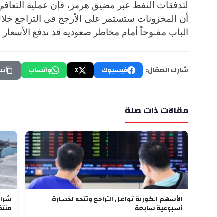
لتدفقات النفط عبر مضيق هرمز، فإن عملية التعافي
أن المخزونات ستستمر على الأرجح في التراجع خلال 
الباب مفتوحاً أمام مخاطر صعودية قد تدفع الأسعار لل
شارك المقال:
فيسبوك
X
واتساب
نس
مقالات ذات صلة
الأسهم الكورية تواصل التراجع وتتجه لخسارة
أسبوعية سابعة
منتظ