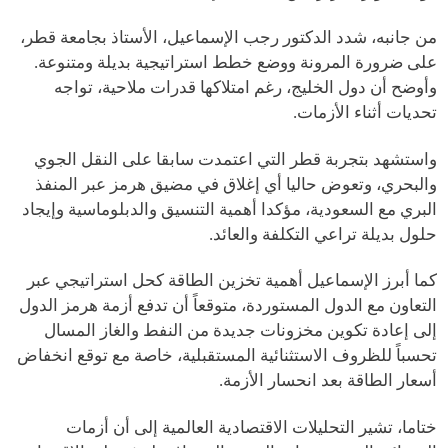
من جانبه، شدد الدكتور رجب الإسماعيل، الأستاذ بجامعة قطر،
على ضرورة المرونة ووضع خطط استراتيجية بديلة ومتنوعة.
وأوضح أن دول الخليج، رغم امتلاكها قدرات ملاحية، تواجه
تحديات أثناء الأزمات.
واستشهد بتجربة قطر التي اعتمدت سابقا على النقل الجوي
والبحري، وتعوض حاليا أي إغلاق في مضيق هرمز عبر المنفذ
البري مع السعودية، مؤكدا أهمية التنسيق والدبلوماسية وإيجاد
حلول بديلة تراعي التكلفة والعائد.
كما أبرز الإسماعيل أهمية تخزين الطاقة كحل استراتيجي عبر
التعاون مع الدول المستوردة، متوقعاً أن تدفع أزمة هرمز الدول
إلى إعادة تكوين مخزونات جديدة من النفط والغاز المسال
تحسباً للظروف الاستثنائية المستقبلية، خاصة مع توقع انخفاض
أسعار الطاقة بعد انحسار الأزمة.
ختاما، تشير التحليلات الاقتصادية العالمية إلى أن أزمات