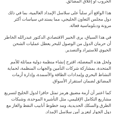
الحروب أو إغلاق المضائق.
هذا الواقع أثر سلباً على سلاسل الإمداد العالمية، بما في ذلك
دول مجلس التعاون الخليجي، مما يستدعي سياسات أكثر
مرونة ودبلوماسية فعالة.
في هذا السياق، يرى الخبير الاقتصادي الدكتور عبدرالله الخاطر
أن حرمان الدول من الوصول للبحر يعطل عمليات الشحن
الحيوي للاستيراد والتصدير.
ولحل هذه المعضلة، اقترح إنشاء منظمة دولية مماثلة للأمم
المتحدة، بمشاركة شركات التأمين والجهات المنظمة، لحماية
النشاط البحري وإمدادات الطاقة والأسمدة، وإدارة أزمات
المضائق لضمان استقرار الأسواق.
كما اعتبر أن أزمة مضيق هرمز تمثل حافزا لدول الخليج لتسريع
مشاريع التكامل الإقليمي، مثل التأشيرة الموحدة، وشبكات
الطرق والسكك الحديدية، ومد خطوط أنابيب النفط والغاز مع
دول الجوار لتعزيز أمن سلاسل الإمداد.