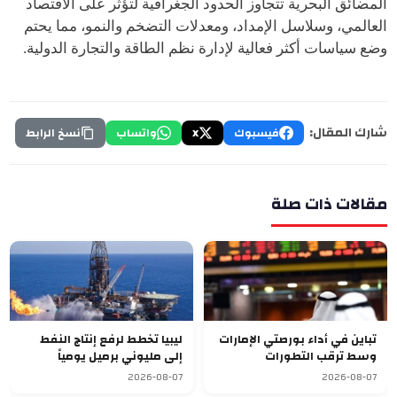
المضائق البحرية تتجاوز الحدود الجغرافية لتؤثر على الاقتصاد
العالمي، وسلاسل الإمداد، ومعدلات التضخم والنمو، مما يحتم
وضع سياسات أكثر فعالية لإدارة نظم الطاقة والتجارة الدولية.
شارك المقال:
فيسبوك
X
واتساب
نسخ الرابط
مقالات ذات صلة
تباين في أداء بورصتي الإمارات
ليبيا تخطط لرفع إنتاج النفط
وسط ترقب التطورات
إلى مليوني برميل يومياً
الجيوسياسية
2026-08-07
2026-08-07