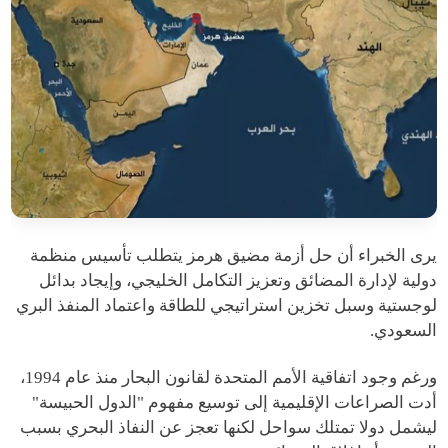
يرى الخبراء أن حل أزمة مضيق هرمز يتطلب تأسيس منظمة
دولية لإدارة المضائق وتعزيز التكامل الخليجي، وإيجاد بدائل
لوجستية وسبل تخزين استراتيجي للطاقة واعتماد المنفذ البري
السعودي.
ورغم وجود اتفاقية الأمم المتحدة لقانون البحار منذ عام 1994،
أدت الصراعات الإقليمية إلى توسيع مفهوم "الدول الحبيسة"
ليشمل دولا تمتلك سواحل لكنها تعجز عن النفاذ البحري بسبب