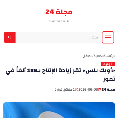
مجلة 24
لبنانية عربية دولية
الرئيسية
/
دولية
/
المقال
دولية
«أوبك بلس» تقر زيادة الإنتاج بـ188 ألفاً في
تموز
مجلة 24
2026-06-08
1 دقائق قراءة