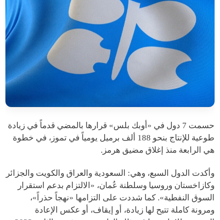
حسمت 7 دول في «أوبك بلس» قرارها بالمضي قدماً في زيادة
طوعية للإنتاج بنحو 188 ألف برميل يومياً في تموز، في خطوة
هي الرابعة منذ إغلاق مضيق هرمز.
وأكدت الدول السبع، وهي: السعودية والعراق والكويت والجزائر
وكازاخستان وروسيا وسلطنة عُمان، «الالتزام بدعم استقرار
السوق النفطية». كما شددت على التزامها «نهجاً حذراً»،
ومرونة كاملة تتيح لها زيادة، أو إيقاف، أو عكس الإعادة