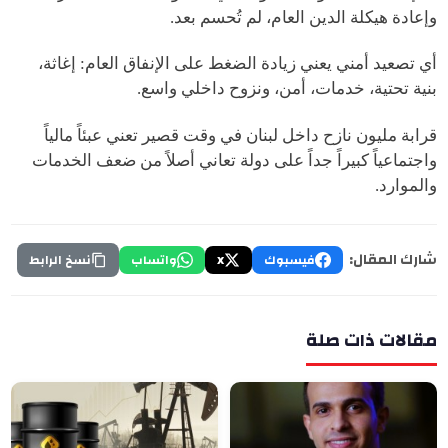
وإعادة هيكلة الدين العام، لم تُحسم بعد.
أي تصعيد أمني يعني زيادة الضغط على الإنفاق العام: إغاثة،
بنية تحتية، خدمات، أمن، ونزوح داخلي واسع.
قرابة مليون نازح داخل لبنان في وقت قصير تعني عبئاً مالياً
واجتماعياً كبيراً جداً على دولة تعاني أصلاً من ضعف الخدمات
والموارد.
شارك المقال:
فيسبوك
X
واتساب
نسخ الرابط
مقالات ذات صلة