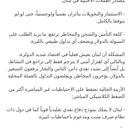
مصادر العملات الأجنبية في لبنان.
- الاستثمار والتحويلات يتأثران نفسياً ولوجستياً، حتى لو لم
يتوقفا بالكامل.
- كلفة التأمين والشحن والمخاطر ترتفع، ما يزيد الطلب على
السيولة بالدولار ويضعف أي تداول طبيعي بالليرة.
المشكلة أن لبنان يعيش فعلياً في اقتصاد شديد الدولرة،
وبالتالي أي اهتزاز أمني لا يترجم فقط إلى تراجع في النشاط،
بل أيضاً إلى تشدد نقدي ذاتي: الناس والتجار يرفعون التسعير
بالدولار، يؤخرون المخاطر، ويقلصون التداول بالعملة المحلية
الأزمة الحالية تضغط على الاحتياطيات غير المباشرة أكثر من
الضغط الكلاسيكي المباشر:
- لبنان لا يملك نموذج دفاع نقدي تقليدياً قوياً كما في دول ذات
نظام صرف مثبت ومدعوم باحتياطيات كبيرة.