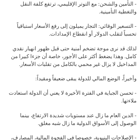
- التأمين والشحن: مع التوتر الإقليمي، ترتفع كلفة النقل
والتغطية التأمينية.
- التسعير الوقائي: التجار يميلون إلى رفع الأسعار استباقياً
تحسباً لتقلب الدولار أو انقطاع الإمدادات.
لذلك قد نرى موجة تضخم أمنية حتى قبل ظهور انهيار نقدي
كامل. وهذا يضغط أكثر على الأجور، خاصة أن جزءا كبيرا من
المداخيل لا يزال غير محمي بالكامل من تقلبات الأسعار.
وأخيراً، الوضع المالي للدولة يبقى ضعيفاً ومقيداً:
- تحسن الجباية في الفترة الأخيرة لا يعني أن الدولة استعادت
ملاءتها.
- الدين العام ما زال عند مستويات شديدة الارتفاع، بينما
الوصول إلى الأسواق الدولية ما زال شبه مغلق.
- الإصلاحات البنيوية، خصوصا في الفجوة المالية، المصارف،