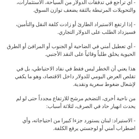
- أي تراجع في تدفقات الدولار من السياحة، الاستثمارات،
والتحويلات المرتبطة بالثقة يضعف توازن السوق.
- إذا ارتفع الاستيراد الطارئ أو زادت كلفة النقل والتأمين،
فسيزداد الطلب على الدولار التجاري.
- أي تعطيل أمني في الضاحية أو الجنوب أو المرافئ أو الطرق
الحيوية يخلق طلباً وقائياً على النقد الأجنبي.
هذا يعني أن الخطر ليس فقط في نفاد الاحتياطي، بل في
تقلص العرض اليومي للدولار داخل الاقتصاد، وهو ما يكفي
لإشعال ضغوط سعرية ونقدية.
من ناحية أخرى، التضخم مرشح للارتفاع مجدداً حتى لو لم
يحدث انهيار حاد في الصرف، لثلاثة أسباب:
- الاستيراد: لبنان يستورد جزءا كبيرا من احتياجاته، وأي
اضطراب أمني أو لوجستي يرفع الكلفة.