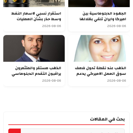
الجهود الدبلوماسية بين
استقرار نسبي لاسعار النفط
اميركا وايران تلقي بظلالها
وسط حذر بشأن العمليات
غلى الاسواق العالمية
الدبلوماسية
2026-08-06
2026-08-06
الذهب عند نقطة تحول ضعف
الذهب مستقر والمتثمرون
سوق العمل الاميركي يدعم
يراقبون التقدم الدبلوماسي
الصعود
بالشرق الاوسط
2026-08-06
2026-08-06
بحث في المقالات