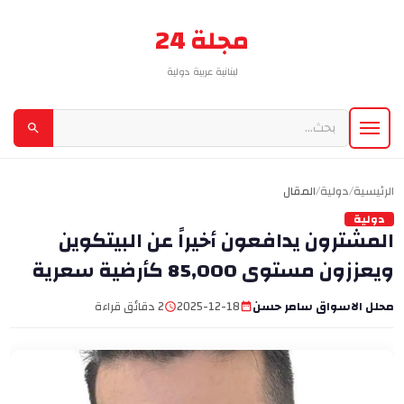
مجلة 24
لبنانية عربية دولية
الرئيسية
/
دولية
/
المقال
دولية
المشترون يدافعون أخيراً عن البيتكوين
ويعززون مستوى 85,000 كأرضية سعرية
محلل الاسواق سامر حسن
2025-12-18
2 دقائق قراءة