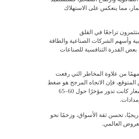
ار، مما ينعكس على الاستهلاك
ثمرون تراجعًا في القلق
بية وأسهم الشركات الصناعية والطاقة
يد بعض القدرة التنافسية للصناعات
 مهمًا من علاوة المخاطر التي رفعت
 المتوقع، فإن الاتجاه المرجح هو ضغط
هبوطي معتدل على أسعار خام برنت، خاصة أن الأسعار كانت تدور مؤخرًا حول 60–65
مدادات.
دريجيًا، تحسن ثقة الأسواق، وزخمًا نحو
معروض العالمي.