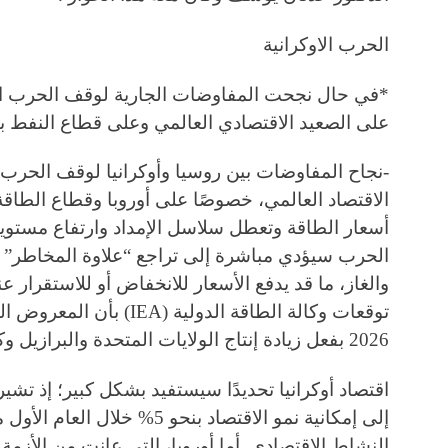
الحرب الاوكرانية
*في حال نجحت المفاوضات الجارية لوقف الحرب الأ
على الصعيد الاقتصادي العالمي وعلى قطاع النفط با
-نجاح المفاوضات بين روسيا وأوكرانيا لوقف الحر
أسعار الطاقة وتعطل سلاسل الإمداد وارتفاع مستو
الحرب سيؤدي مباشرة إلى تراجع “علاوة المخاطر” ا
والغاز، ما قد يدفع الأسعار للانخفاض أو للاستقرار
2026 بفعل زيادة إنتاج الولايات المتحدة والبرازيل وكندا.
إلى إمكانية نمو الاقتصاد بنحو 
النشاط الاقتصادي. أما أوروبا، التي عانت من الأزم