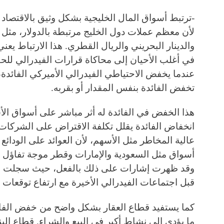
-ترتبط أسواق المال الخليجية بشكل وثيق بالاقتصاد
لأن معظم عملات دول الخليج مرتبطة بالدولار، مثل ا
والدينار البحريني والريال القطري. هذا الارتباط يعن
في أغلب الأحيان إلى محاكاة قرارات الفيدرالي لل
عندما يخفض الاحتياطي الفيدرالي الأميركي الفائدة، 
تخفض الفائدة بنفس المقدار أو بقربه.
هذا الخفض في الفائدة له أثر مباشر على أسواق الأ
انخفاض الفائدة يقلل تكلفة الاقتراض على الشركات
عالية المخاطر مثل الأسهم، لأن العوائد على الودائع 
أسواق مثل السعودية والإمارات وقطر موجة تفاؤل بع
وقد ظهرت إشارات على ذلك بالفعل، حيث سجلت مؤ
قبل اجتماعات الفيدرالي الأخيرة مع ارتفاع توقعات
كما يستفيد قطاع العقار بشكل واضح من خفض الفائد
ما يؤدي إلى نشاط أكبر في البيع والشراء. قطاع الب