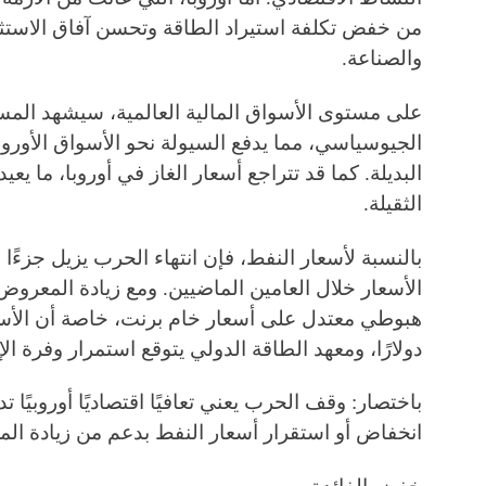
من خفض تكلفة استيراد الطاقة وتحسن آفاق الاستثم
والصناعة.
على مستوى الأسواق المالية العالمية، سيشهد المست
الجيوسياسي، مما يدفع السيولة نحو الأسواق الأورو
البديلة. كما قد تتراجع أسعار الغاز في أوروبا، ما يع
الثقيلة.
بالنسبة لأسعار النفط، فإن انتهاء الحرب يزيل جزءًا
الأسعار خلال العامين الماضيين. ومع زيادة المعروض
دولارًا، ومعهد الطاقة الدولي يتوقع استمرار وفرة الإ
باختصار: وقف الحرب يعني تعافيًا اقتصاديًا أوروبيًا ت
انخفاض أو استقرار أسعار النفط بدعم من زيادة ال