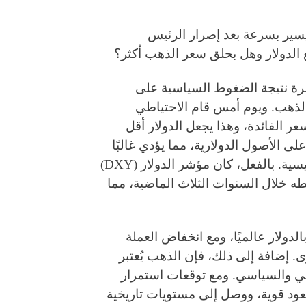
 يسير بسرعة بعد إصرار الرئيس
ع الدولار وهل بحلق سعر الذهب أكثر؟
مرة نتيجة الضغوط السياسية على
الذهب. ويوم أمس قام الاحتياطي
ر الفائدة، وهذا يجعل الدولار أقل
ى الأصول الدولارية، مما يؤدي غالبًا
إلى ضعف نسبي في قيمة الدولار أمام العملات الرئيسية. بالفعل، كان مؤشر الدولار (DXY)
هو أدنى من متوسطه خلال السنوات الثلاث الماضية، مما
لدولار عالميًا، ومع انخفاض العملة
. إضافة إلى ذلك، فإن الذهب يُعتبر
الي والسياسي. ومع توقعات استمرار
 في موجة صعود قوية، ووصل إلى مستويات تاريخية