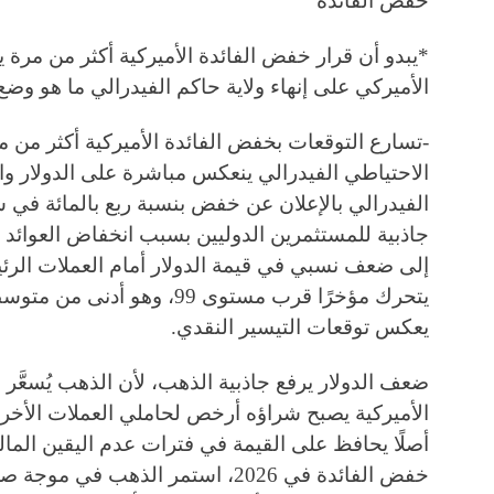
خفض الفائدة
*يبدو أن قرار خفض الفائدة الأميركية أكثر من مرة
الأميركي على إنهاء ولاية حاكم الفيدرالي ما هو وض
-تسارع التوقعات بخفض الفائدة الأميركية أكثر من 
الاحتياطي الفيدرالي ينعكس مباشرة على الدولار و
الفيدرالي بالإعلان عن خفض بنسبة ربع بالمائة في سع
جاذبية للمستثمرين الدوليين بسبب انخفاض العوائد عل
يتحرك مؤخرًا قرب مستوى 99، و
يعكس توقعات التيسير النقدي.
ضعف الدولار يرفع جاذبية الذهب، لأن الذهب يُسعَّر با
الأميركية يصبح شراؤه أرخص لحاملي العملات الأخرى
أصلًا يحافظ على القيمة في فترات عدم اليقين الم
خفض الفائدة في 2026، استمر الذهب