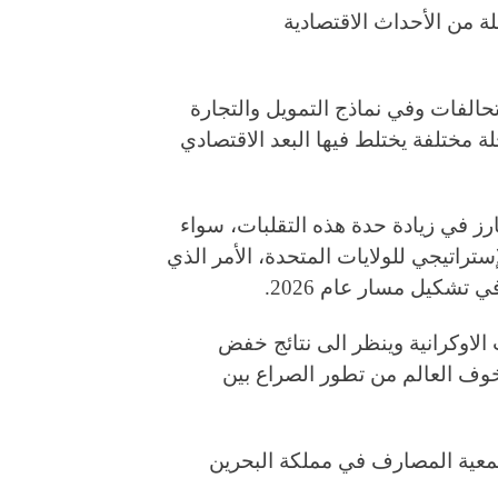
الذي شهد سلسلة من الأحداث الاقتصادية
الفات وفي نماذج التمويل والتجارة
ة مختلفة يختلط فيها البعد الاقتصادي
ارز في زيادة حدة هذه التقلبات، سواء
ستراتيجي للولايات المتحدة، الأمر الذي
تشكيل مسار عام 2026.
 الاوكرانية وينظر الى نتائج خفض
يتخوف العالم من تطور الصراع بين
 استضافت "مجلة24 " رئيس جمعية المصارف في مملكة البحرين