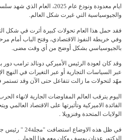
ايام معدودة ونودع عام 2025، العام 
والجيوسياسية التي غيرت شكل العالم.
فقد حمل هذا العام تحولات كبيرة أثرت في شكل التح
وفي خريطة النفوذ الاقتصادي، وفتح الباب أمام مرحل
بالجيوسياسي بشكل أوضح من أي وقت مضى.
وقد كان لعودة الرئيس الأميركي دونالد ترامب دور ب
عبر السياسات التجارية أو عبر التغيرات في النهج الإ
مهّد لتحولات ما زالت تتفاعل حتى الآن وقد تستمر في 
اليوم يترقب العالم المفاوضات الجارية لانهاء الحرب
الفائدة الاميركية وتأثيرتها على الاقتصاد العالمي و
الولايات المتحدة وفنزويلا .
في ظل هذه الاوضاع
الدكتور عدنان يوسف وكان معه هذا الحوار .