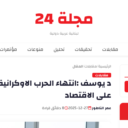
مجلة 24
لبنانية عربية دولية
مقابلات
تحقيقات
تحليل
منوعات
مؤتمرات
الرئيسية
/
مقابلات
/
المقال
مقابلات
د يوسف :انتهاء الحرب الاوكرانية
على الاقتصاد
عمر الناطور
2025-12-27
8 دقائق قراءة