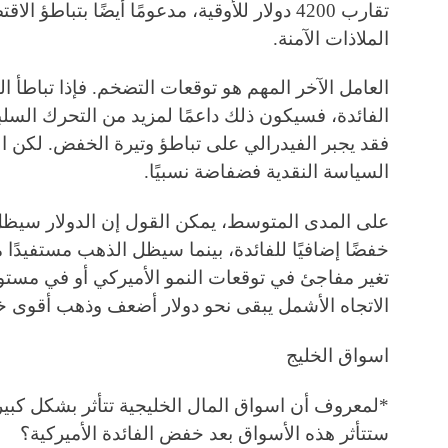
تقارب 4200 دولار للأوقية، مدعومًا أيضًا بتباط
الملاذات الآمنة.
العامل الآخر المهم هو توقعات التضخم. فإذا تباطأ 
الفائدة، فسيكون ذلك داعمًا لمزيد من التحرك السلبي 
فقد يجبر الفيدرالي على تباطؤ وتيرة الخفض. لكن الا
السياسة النقدية فضفاضة نسبيًا.
على المدى المتوسط، يمكن القول إن الدولار سيظ
خفضًا إضافيًا للفائدة، بينما سيظل الذهب مستفيدًا 
تغير مفاجئ في توقعات النمو الأميركي أو في مستوى 
الاتجاه الأشمل يبقى نحو دولار أضعف وذهب أقوى خل
اسواق الخليج
*لمعروف أن اسواق المال الخليجية تتأثر بشكل كبير م
ستتأثر هذه الأسواق بعد خفض الفائدة الأميركية؟