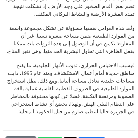
تضم بعض أقدم الصخور على وجه الأرض، إذ تشكلت نتيجة
تمدد القشرة الأرضية والنشاط البركاني المكثف.
وتُعد هذه العوامل نفسها مسؤولة عن تشكل مجموعة واسعة
من الموارد الطبيعية ضمن مساحة صغيرة نسبيا. غير أن
المفارقة تكمن في أن الوصول إلى هذه الثروات بات ممكنا
بفعل الظاهرة التي تحاول البشرية الحد منها، وهي تغير المناخ.
فبسبب الاحتباس الحراري، تذوب الأنهار الجليدية، ما يفتح
مناطق جديدة أمام أعمال الاستكشاف. ومنذ عام 1995، ذابت
مساحات جليدية تعادل مساحة ألبانيا. ومع ذلك، يظل استخراج
الموارد الطبيعية في الظروف القطبية القاسية عملية بالغة
الصعوبة ومرتفعة التكلفة، فضلا عن كونها محفوفة بالمخاطر
على النظام البيئي الهش. ولهذا، يخضع أي نشاط استخراجي
في الجزيرة حاليا لتنظيم صارم من قبل الحكومة المحلية.