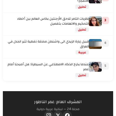
الانفجار؟
تحليل
نظريات التآمر تلاحق الأرجنتين بكاس العالم بين أخطاء
3
التحكيم والاتهامات بتفصيل
تحليل
قبيل زيارة الزيدي الى واشنطن صفقة نفطية تثير الجدل في
4
العراق
عربية
عندما يخرج الذكاء الاصطناعي عن السيطرة: هل أصبحنا أمام
5
عصر
تحليل
المشرف العام: عمر الناطور
مجلة 24 — لبنانية عربية دولية