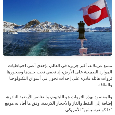
تتمتع غرينلاند، أكبر جزيرة في العالم، بإحدى أغنى احتياطيات
الموارد الطبيعية على الأرض، إذ تخفي تحت جليدها وصخورها
ثروات هائلة قادرة على إحداث تحول في أسواق التكنولوجيا
والطاقة.
والمقصود بهذه الثروات هو الليثيوم، والعناصر الأرضية النادرة،
إضافة إلى النفط والغاز والأحجار الكريمة، وفق ما أفاد به موقع
"ذا كونفرسيشن" الأمريكي.