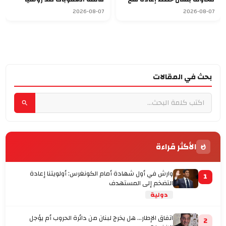
مضيق هرمز
2026-08-07
2026-08-07
بحث في المقالات
الأكثر قراءة
وارش في أول شهادة أمام الكونغرس: أولويتنا إعادة
1
التضخم إلى المستهدف
دولية
اتفاق الإطار... هل يخرج لبنان من دائرة الحروب أم يؤجل
2