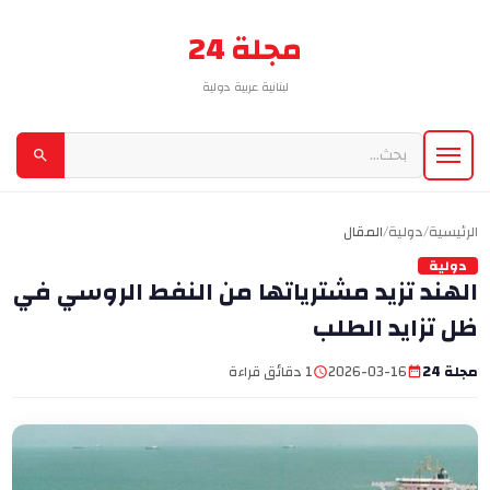
مجلة 24
لبنانية عربية دولية
الرئيسية
/
دولية
/
المقال
دولية
الهند تزيد مشترياتها من النفط الروسي في
ظل تزايد الطلب
مجلة 24
2026-03-16
1 دقائق قراءة