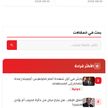
الأميركية
2026-08-10
2026-08-10
بحث في المقالات
الأكثر قراءة
وارش في أول شهادة أمام الكونغرس: أولويتنا إعادة
1
التضخم إلى المستهدف
دولية
اتفاق الإطار... هل يخرج لبنان من دائرة الحروب أم يؤجل
2
الانفجار؟