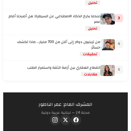
تحليل
عندما يخرج الذكاء الاصطناعي عن السيطرة: هل أصبحنا أمام
3
عصر
تحليل
من تريليون دولار إلى أقل من 700 مليار… ماذا تكشف
4
خسائر
تحقيقات
القطاع العقاري بين أزمة الثقة واستمرار الطلب
5
مقابلات
المشرف العام: عمر الناطور
مجلة 24 — لبنانية عربية دولية